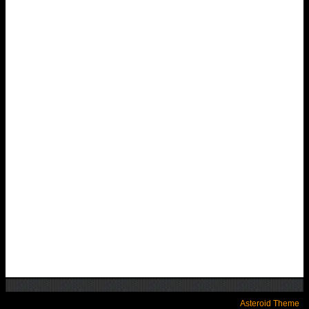
Asteroid Theme