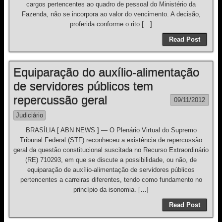
cargos pertencentes ao quadro de pessoal do Ministério da
Fazenda, não se incorpora ao valor do vencimento. A decisão,
proferida conforme o rito […]
Read Post
Equiparação do auxílio-alimentação
de servidores públicos tem
repercussão geral
09/11/2012
Judiciário
BRASÍLIA [ ABN NEWS ] — O Plenário Virtual do Supremo
Tribunal Federal (STF) reconheceu a existência de repercussão
geral da questão constitucional suscitada no Recurso Extraordinário
(RE) 710293, em que se discute a possibilidade, ou não, de
equiparação de auxílio-alimentação de servidores públicos
pertencentes a carreiras diferentes, tendo como fundamento no
princípio da isonomia. […]
Read Post