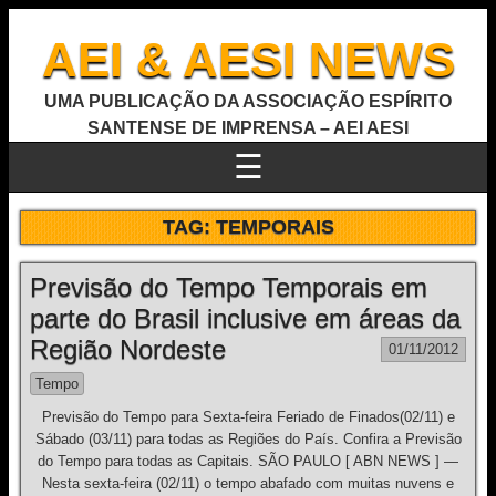
AEI & AESI NEWS
UMA PUBLICAÇÃO DA ASSOCIAÇÃO ESPÍRITO
SANTENSE DE IMPRENSA – AEI AESI
☰
TAG:
TEMPORAIS
Previsão do Tempo Temporais em
parte do Brasil inclusive em áreas da
Região Nordeste
01/11/2012
Tempo
Previsão do Tempo para Sexta-feira Feriado de Finados(02/11) e
Sábado (03/11) para todas as Regiões do País. Confira a Previsão
do Tempo para todas as Capitais. SÃO PAULO [ ABN NEWS ] —
Nesta sexta-feira (02/11) o tempo abafado com muitas nuvens e