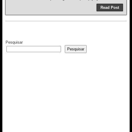
Read Post
Pesquisar
Pesquisar