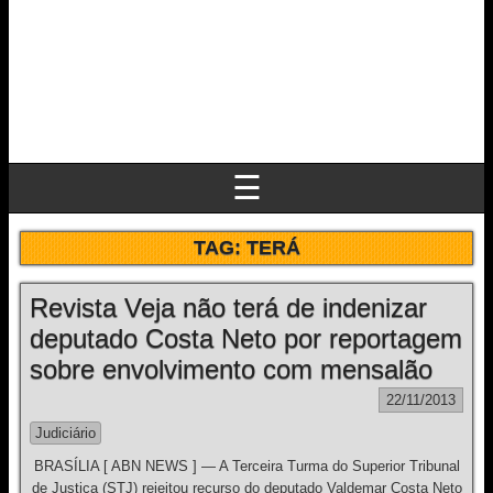
☰
TAG:
TERÁ
Revista Veja não terá de indenizar
deputado Costa Neto por reportagem
sobre envolvimento com mensalão
22/11/2013
Judiciário
BRASÍLIA [ ABN NEWS ] — A Terceira Turma do Superior Tribunal
de Justiça (STJ) rejeitou recurso do deputado Valdemar Costa Neto