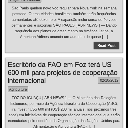
São Paulo ganhou novo voo regular para Nova York na semana
passada. Outras cidades brasileiras também terão frequências
aumentadas até dezembro. A expansão inclui cerca de 40 voos
permanentes e sazonais SÃO PAULO [ ABN NEWS ] — Dando
sequência aos planos de crescimento na América Latina, a
American Airlines anuncia um aumento de quase […]
Read Post
Escritório da FAO em Foz terá US
600 mil para projetos de cooperação
internacional
02/10/2012
Agricultura
FOZ DO IGUAÇU [ ABN NEWS ] — O Ministério das Relações
Exteriores, por meio da Agência Brasileira de Cooperação (ABC),
irá investir US$ 600 mil (US$ 200 mil anuais, nos próximos três
anos) em iniciativas de cooperação técnica internacional que serão
executadas pelo escritório da Organização das Nações Unidas para
Alimentação e Agricultura (FAO), […]