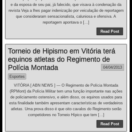
e da esposa de seu pai, já falecido, que visava à condenação da
revista Veja a lhes pagar indenização por veiculação de reportagem
que consideraram sensacionalista, caluniosa e ofensiva. A
reportagem apontava o […]
Read Post
Torneio de Hipismo em Vitória terá
equinos atletas do Regimento de
Polícia Montada
04/04/2013
Esportes
VITÓRIA [ ABN NEWS ] — O Regimento de Polícia Montada
(RPMont) da Polícia Militar tem uma função importante nas ações
de policiamento ostensivo, e além disso, os equinos usados para
esta finalidade também apresentam características de verdadeiros
atletas. Uma prova disso é que oito cavalos do Regimento serão
competidores no Torneio Hípico que tem […]
Read Post