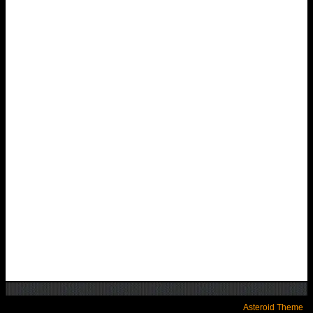
Asteroid Theme