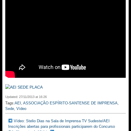
Updated: 27/11/2013 at 16:26
Tags:
AEI
,
ASSOCIAÇÃO ESPÍRITO-SANTENSE DE IMPRENSA
,
Sede
,
Vídeo
Vídeo: Stelio Dias na Sala de Imprensa TV Sudeste/AEI
Inscrições abertas para profissionais participarem do Concurso