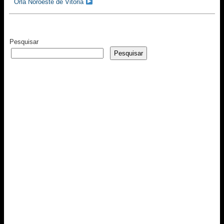
Orla Noroeste de Vitória
Pesquisar
Pesquisar