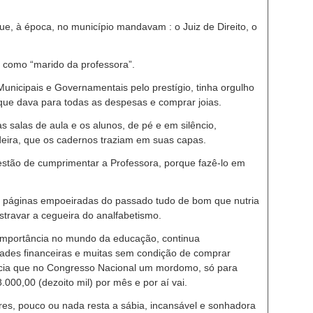
, à época, no município mandavam : o Juiz de Direito, o
 como “marido da professora”.
nicipais e Governamentais pelo prestígio, tinha orgulho
que dava para todas as despesas e comprar joias.
 salas de aula e os alunos, de pé e em silêncio,
eira, que os cadernos traziam em suas capas.
stão de cumprimentar a Professora, porque fazê-lo em
s páginas empoeiradas do passado tudo de bom que nutria
travar a cegueira do analfabetismo.
 importância no mundo da educação, continua
ades financeiras e muitas sem condição de comprar
cia que no Congresso Nacional um mordomo, só para
.000,00 (dezoito mil) por mês e por aí vai.
res, pouco ou nada resta a sábia, incansável e sonhadora