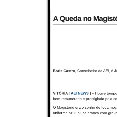
A Queda no Magisté
Boris Castro
, Conselheiro da AEI, é 
VITÓRIA [
AEI NEWS
] –
Houve tempo 
bem remunerada e prestigiada pela s
O Magistério era o sonho de toda moç
uniforme azul, blusa branca com grav