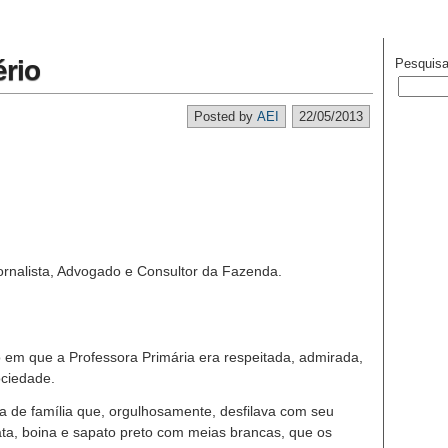
rio
Pesquisa
Posted by
AEI
22/05/2013
Jornalista, Advogado e Consultor da Fazenda.
em que a Professora Primária era respeitada, admirada,
ociedade.
a de família que, orgulhosamente, desfilava com seu
ata, boina e sapato preto com meias brancas, que os