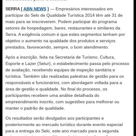
SERRA [
ABN NEWS
]
— Empresários interessados em
participar do Selo de Qualidade Turística 2014 têm até 31 de
maio para se inscreverem. Podem participar do programa
setores de hospedagem, bares, restaurantes e similares da
Serra. A exigência comum é que estes segmentos tenham por
objetivo o aumento na qualidade dos produtos e serviços
prestados, favorecendo, sempre, o bom atendimento.
Após a inscrição, feita na Secretaria de Turismo, Cultura,
Esporte e Lazer (Setur), o estabelecimento passa pelo processo
de avaliação, recebendo equipes de inspeção sanitária e
turística. Também são realizadas palestras de gestão para os
responsáveis e funcionários, com abordagem voltada para a
área de gestão e qualidade. No final do processo, os
participantes recebem uma análise detalhada do
empreendimento inscrito, com sugestões para melhorar ou
manter o padrão de qualidade.
Os resultados serão divulgados aos participantes e
posteriormente ao mercado turístico durante evento especial
para a entrega do Selo, este ano marcado para a segunda