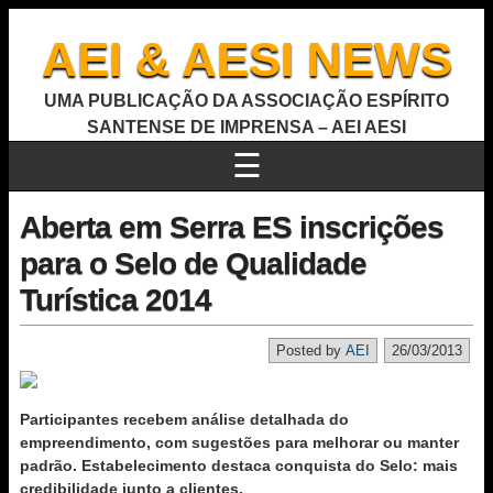
AEI & AESI NEWS
UMA PUBLICAÇÃO DA ASSOCIAÇÃO ESPÍRITO
SANTENSE DE IMPRENSA – AEI AESI
☰
Aberta em Serra ES inscrições
para o Selo de Qualidade
Turística 2014
Posted by
AEI
26/03/2013
Participantes recebem análise detalhada do
empreendimento, com sugestões para melhorar ou manter
padrão. Estabelecimento destaca conquista do Selo: mais
credibilidade junto a clientes.