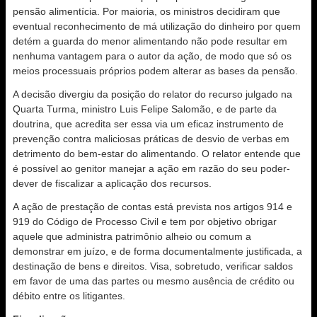
pensão alimentícia. Por maioria, os ministros decidiram que
eventual reconhecimento de má utilização do dinheiro por quem
detém a guarda do menor alimentando não pode resultar em
nenhuma vantagem para o autor da ação, de modo que só os
meios processuais próprios podem alterar as bases da pensão.
A decisão divergiu da posição do relator do recurso julgado na
Quarta Turma, ministro Luis Felipe Salomão, e de parte da
doutrina, que acredita ser essa via um eficaz instrumento de
prevenção contra maliciosas práticas de desvio de verbas em
detrimento do bem-estar do alimentando. O relator entende que
é possível ao genitor manejar a ação em razão do seu poder-
dever de fiscalizar a aplicação dos recursos.
A ação de prestação de contas está prevista nos artigos 914 e
919 do Código de Processo Civil e tem por objetivo obrigar
aquele que administra patrimônio alheio ou comum a
demonstrar em juízo, e de forma documentalmente justificada, a
destinação de bens e direitos. Visa, sobretudo, verificar saldos
em favor de uma das partes ou mesmo ausência de crédito ou
débito entre os litigantes.