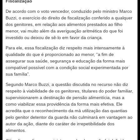
Fiscalização
De acordo com o voto vencedor, conduzido pelo ministro Marco
Buzzi, o exercício do direito de fiscalização conferido a qualquer
dos genitores, em relação aos alimentos prestados ao filho
menor, vai muito além da averiguação aritmética do que foi
investido ou deixou de sê-lo em favor da criança.
Para ele, essa fiscalização diz respeito mais intensamente à
qualidade do que é proporcionado ao menor, “a fim de
assegurar sua saúde, segurança e educação da forma mais
compatível possível com a condição social experimentada por
sua família”.
Segundo Marco Buzzi, a questão discutida no recurso não diz
respeito à viabilidade de os genitores, titulares do poder familiar,
supervisionarem a destinação de pensão alimentícia, mas a
como viabilizar essa providência da forma mais efetiva. Ele
acredita que o reconhecimento da má utilização das quantias
pelo genitor detentor da guarda não culminará em vantagem ao
autor da ação, diante do caráter de irrepetibilidade dos
alimentos.