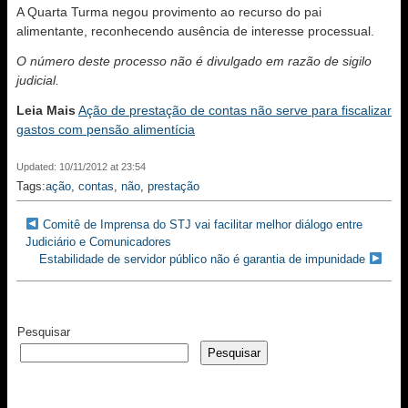
A Quarta Turma negou provimento ao recurso do pai
alimentante, reconhecendo ausência de interesse processual.
O número deste processo não é divulgado em razão de sigilo
judicial.
Leia Mais
Ação de prestação de contas não serve para fiscalizar
gastos com pensão alimentícia
Updated: 10/11/2012 at 23:54
Tags:
ação
,
contas
,
não
,
prestação
Comitê de Imprensa do STJ vai facilitar melhor diálogo entre
Judiciário e Comunicadores
Estabilidade de servidor público não é garantia de impunidade
Pesquisar
Pesquisar