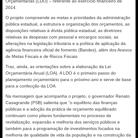
Orçamentárias (LDO) – referente ao exercício financeiro de
2014.
O projeto compreende as metas e prioridades da administração
pública estadual, a estrutura e organização dos orçamentos, as
disposições relativas à dívida pública estadual, as diretrizes
relativas às despesas com pessoal e encargos sociais, as
alterações na legislação tributária e a política de aplicação da
agência financeira oficial de fomento (Bandes), além dos Anexos
de Metas Fiscais e de Riscos Fiscais.
Traz, ainda, as orientações sobre a elaboração da Lei
Orçamentária Anual (LOA). A LDO é o primeiro passo do
planejamento orçamentário para o próximo ano e serve de base
para a confecção da LOA.
Na mensagem que acompanha o projeto, o governador Renato
Casagrande (PSB) salienta que “o equilíbrio das finanças
públicas e a adoção da prática de orçamento equilibrado
continuam como pilares fundamentais no processo de
revitalização, expansão e melhoria dos serviços públicos e
também para a programação de investimentos focados na
melhoria de qualidade de vida da população e na construção da