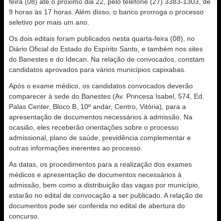
feira (08) até o próximo dia 22, pelo telefone (27) 3383-1303, de
9 horas às 17 horas. Além disso, o banco prorroga o processo
seletivo por mais um ano.
Os dois editais foram publicados nesta quarta-feira (08), no
Diário Oficial do Estado do Espírito Santo, e também nos sites
do Banestes e do Idecan. Na relação de convocados, constam
candidatos aprovados para vários municípios capixabas.
Após o exame médico, os candidatos convocados deverão
comparecer à sede do Banestes (Av. Princesa Isabel, 574, Ed.
Palas Center, Bloco B, 10º andar, Centro, Vitória), para a
apresentação de documentos necessários à admissão. Na
ocasião, eles receberão orientações sobre o processo
admissional, plano de saúde, previdência complementar e
outras informações inerentes ao processo.
As datas, os procedimentos para a realização dos exames
médicos e apresentação de documentos necessários à
admissão, bem como a distribuição das vagas por município,
estarão no edital de convocação a ser publicado. A relação de
documentos pode ser conferida no edital de abertura do
concurso.