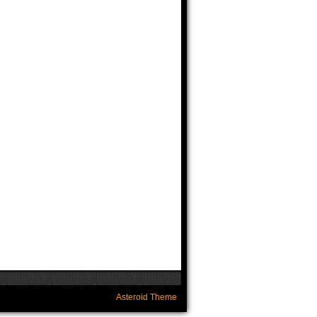
Asteroid Theme