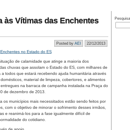
 às Vítimas das Enchentes
Pesquisa
Posted by
AEI
22/12/2013
 situação de calamidade que atinge a maioria dos
 das chuvas que assolam o Estado do ES, com milhares de
 a todos que estará recebendo ajuda humanitária através
 domésticos, material de limpeza, cobertores, e alimentos
m entregues na barraca de campanha instalada na Praça do
 30 de dezembro de 2013.
ra os municípios mais necessitados estão sendo feitos por
os, com o objetivo de minorar o sofrimento desses irmãos,
s e reanimá-los para a fase igualmente difícil de
normalidade do cotidiano.
vés de apoio.