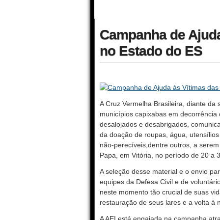
Campanha de Ajuda
no Estado do ES
A Cruz Vermelha Brasileira, diante da
municípios capixabas em decorrência
desalojados e desabrigados, comunica
da doação de roupas, água, utensílios
não-perecíveis,dentre outros, a sere
Papa, em Vitória, no período de 20 a
A seleção desse material e o envio pa
equipes da Defesa Civil e de voluntári
neste momento tão crucial de suas vida
restauração de seus lares e a volta à 
A AEI está engajada na campanha atra