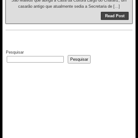
São Mateus que abriga a Casa da Cultura Largo do Chafariz, um
casarão antigo que atualmente sedia a Secretaria de […]
Read Post
Pesquisar
Pesquisar