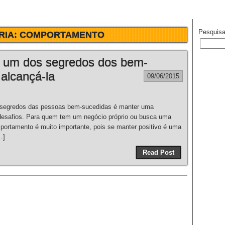
Pesquisa
RIA:
COMPORTAMENTO
 é um dos segredos dos bem-
alcançá-la
09/06/2015
dos das pessoas bem-sucedidas é manter uma
desafios. Para quem tem um negócio próprio ou busca uma
mportamento é muito importante, pois se manter positivo é uma
…]
Read Post