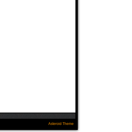
Asteroid Theme