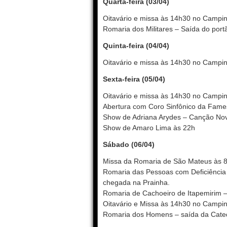
Quarta-feira (03/04)
Oitavário e missa às 14h30 no Campin
Romaria dos Militares – Saída do por
Quinta-feira (04/04)
Oitavário e missa às 14h30 no Campin
Sexta-feira (05/04)
Oitavário e missa às 14h30 no Campinh
Abertura com Coro Sinfônico da Fame
Show de Adriana Arydes – Canção No
Show de Amaro Lima às 22h
Sábado (06/04)
Missa da Romaria de São Mateus às 
Romaria das Pessoas com Deficiência
chegada na Prainha.
Romaria de Cachoeiro de Itapemirim –
Oitavário e Missa às 14h30 no Campi
Romaria dos Homens – saída da Cated