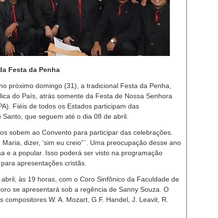
 da Festa da Penha
no próximo domingo (31), a tradicional Festa da Penha,
ólica do País, atrás somente da Festa de Nossa Senhora
PA). Fiéis de todos os Estados participam das
Santo, que seguem até o dia 08 de abril.
os sobem ao Convento para participar das celebrações.
aria, dizer, ‘sim eu creio”`. Uma preocupação desse ano
giosa e a popular. Isso poderá ser visto na programação
 para apresentações cristãs.
 abril, às 19 horas, com o Coro Sinfônico da Faculdade de
coro se apresentará sob a regência de Sanny Souza. O
 compositores W. A. Mozart, G.F. Handel, J. Leavit, R.