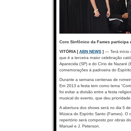
Coro Sinfônico da Fames participa
VITÓRIA [
ABN NEWS
]
— Terá início 
que é a terceira maior celebração cat
Aparecida (SP) e do Círio de Nazaré (
comemorações à padroeira do Espírito 
Durante a semana centenas de romeir
Em 2013 a festa tem como tema “Com M
foi evitar a divisão entre a festa reli
musical do evento, que deu prioridade
A abertura dos shows será no dia 5 de
Música do Espírito Santo (Fames). O 
repertório será composto por obras dos
Manuel e J. Peterson.