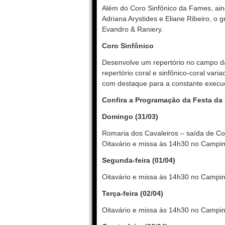
Além do Coro Sinfônico da Fames, aind
Adriana Arystides e Eliane Ribeiro, o
Evandro & Raniery.
Coro Sinfônico
Desenvolve um repertório no campo da
repertório coral e sinfônico-coral var
com destaque para a constante execuç
Confira a Programação da Festa da
Domingo (31/03)
Romaria dos Cavaleiros – saída de Co
Oitavário e missa às 14h30 no Campinh
Segunda-feira (01/04)
Oitavário e missa às 14h30 no Campin
Terça-feira (02/04)
Oitavário e missa às 14h30 no Campin