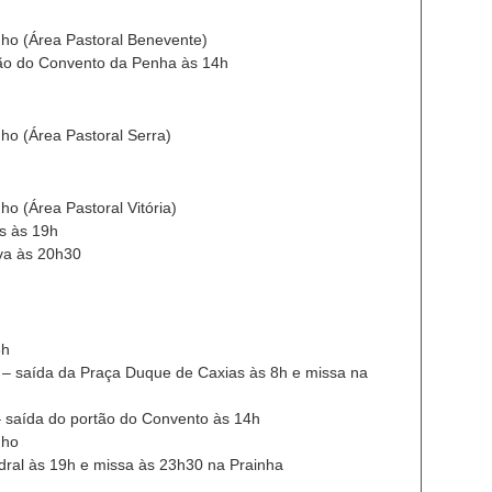
ho (Área Pastoral Benevente)
tão do Convento da Penha às 14h
ho (Área Pastoral Serra)
o (Área Pastoral Vitória)
s às 19h
va às 20h30
8h
 – saída da Praça Duque de Caxias às 8h e missa na
 saída do portão do Convento às 14h
nho
ral às 19h e missa às 23h30 na Prainha