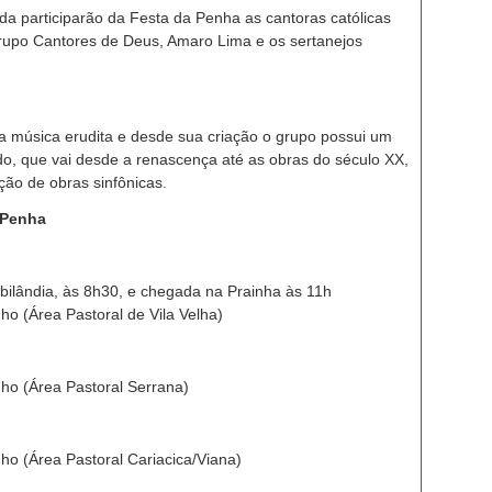
a participarão da Festa da Penha as cantoras católicas
 grupo Cantores de Deus, Amaro Lima e os sertanejos
 música erudita e desde sua criação o grupo possui um
iado, que vai desde a renascença até as obras do século XX,
ão de obras sinfônicas.
 Penha
bilândia, às 8h30, e chegada na Prainha às 11h
o (Área Pastoral de Vila Velha)
ho (Área Pastoral Serrana)
ho (Área Pastoral Cariacica/Viana)