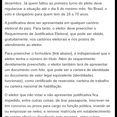
dezembro. Já quem faltou ao primeiro turno do pleito deve
regularizar a situação até o dia 6 do mesmo mês. No Brasil, o
voto é obrigatório para quem tem de 18 a 70 anos.
A justificativa deve ser apresentada em qualquer cartório
eleitoral do país. Para tanto, o eleitor deve preencher o
Requerimento de Justificativa Eleitoral, que pode ser obtido,
gratuitamente, nos cartórios eleitorais e nos postos de
atendimento ao eleitor.
Para preencher o formulário [link abaixo], é indispensável que o
eleitor tenha o número do título. Além do requerimento
devidamente preenchido, o eleitor também terá de apresentar
um documento com foto, que pode ser a carteira de identidade
ou documento de valor legal equivalente (identidades
funcionais), como certificado de reservista, carteira de trabalho
ou carteira nacional de habilitação.
O eleitor que não votar e não apresentar justificativa fica
impedido, entre outras coisas, de tirar passaporte, inscrever-se
em concurso ou prova para cargo ou função pública, investir-se
ou empossar-se neles, e renovar matrícula em estabelecimento
de ensino oficial ou fiscalizado pelo governo, entre outras