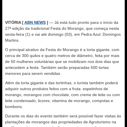
VITÓRIA [
ABN NEWS
]
— Já está tudo pronto para o início da
27ª edição da tradicional Festa do Morango, que começa nesta
sexta-feira (1) e vai até domingo (03), em Pedra Azul, Domingos
Martins.
O principal atrativo da Festa do Morango é a torta gigante, com
cerca de 300 quilos e quatro metros de diâmetro, feita por mais
de 50 mulheres voluntárias que se mobilizam nos dois dias que
antecedem a festa. Também serão preparadas 500 tortas
menores para serem vendidas.
Além da torta gigante e das tortinhas, o turista também poderá
adquirir outros produtos feitos com a fruta: espetinhos de
morango, morangos com chocolate, com creme de leite ou com
leite condensado, licores, vitamina de morango, compotas e
bombons.
Durante os dias do evento também será possível fazer visitas às
plantações de morangos das propriedades de Agroturismo na