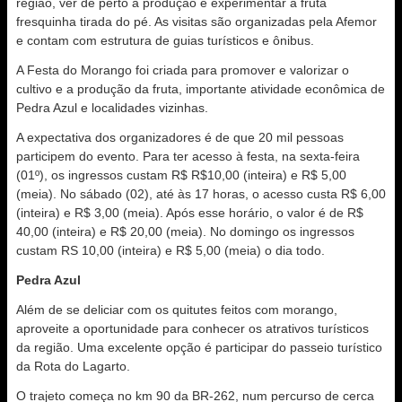
região, ver de perto a produção e experimentar a fruta
fresquinha tirada do pé. As visitas são organizadas pela Afemor
e contam com estrutura de guias turísticos e ônibus.
A Festa do Morango foi criada para promover e valorizar o
cultivo e a produção da fruta, importante atividade econômica de
Pedra Azul e localidades vizinhas.
A expectativa dos organizadores é de que 20 mil pessoas
participem do evento. Para ter acesso à festa, na sexta-feira
(01º), os ingressos custam R$ R$10,00 (inteira) e R$ 5,00
(meia). No sábado (02), até às 17 horas, o acesso custa R$ 6,00
(inteira) e R$ 3,00 (meia). Após esse horário, o valor é de R$
40,00 (inteira) e R$ 20,00 (meia). No domingo os ingressos
custam RS 10,00 (inteira) e R$ 5,00 (meia) o dia todo.
Pedra Azul
Além de se deliciar com os quitutes feitos com morango,
aproveite a oportunidade para conhecer os atrativos turísticos
da região. Uma excelente opção é participar do passeio turístico
da Rota do Lagarto.
O trajeto começa no km 90 da BR-262, num percurso de cerca