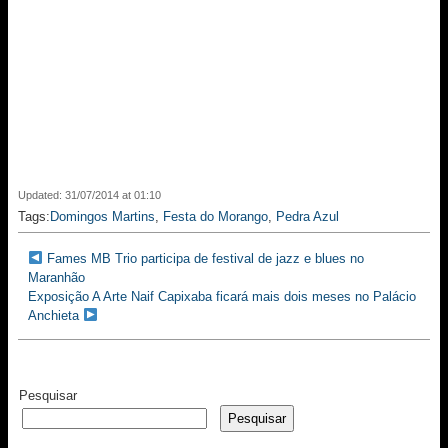
Updated: 31/07/2014 at 01:10
Tags:
Domingos Martins
,
Festa do Morango
,
Pedra Azul
Fames MB Trio participa de festival de jazz e blues no
Maranhão
Exposição A Arte Naif Capixaba ficará mais dois meses no Palácio
Anchieta
Pesquisar
Pesquisar