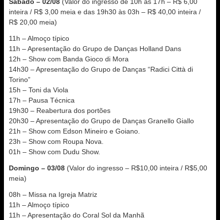
Sábado – 02/08
(Valor do ingresso de 10h às 17h – R$ 6,00
inteira / R$ 3,00 meia e das 19h30 às 03h – R$ 40,00 inteira /
R$ 20,00 meia)
11h – Almoço típico
11h – Apresentação do Grupo de Danças Holland Dans
12h – Show com Banda Gioco di Mora
14h30 – Apresentação do Grupo de Danças “Radici Città di
Torino”
15h – Toni da Viola
17h – Pausa Técnica
19h30 – Reabertura dos portões
20h30 – Apresentação do Grupo de Danças Granello Giallo
21h – Show com Edson Mineiro e Goiano.
23h – Show com Roupa Nova.
01h – Show com Dudu Show.
Domingo – 03/08
(Valor do ingresso – R$10,00 inteira / R$5,00
meia)
08h – Missa na Igreja Matriz
11h – Almoço típico
11h – Apresentação do Coral Sol da Manhã