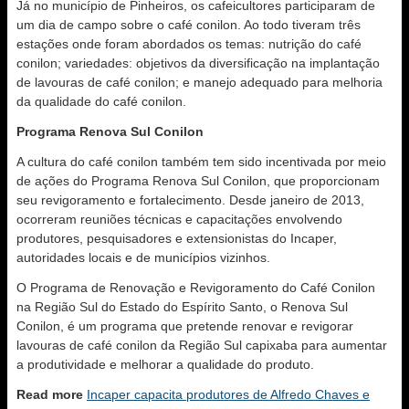
Já no município de Pinheiros, os cafeicultores participaram de
um dia de campo sobre o café conilon. Ao todo tiveram três
estações onde foram abordados os temas: nutrição do café
conilon; variedades: objetivos da diversificação na implantação
de lavouras de café conilon; e manejo adequado para melhoria
da qualidade do café conilon.
Programa Renova Sul Conilon
A cultura do café conilon também tem sido incentivada por meio
de ações do Programa Renova Sul Conilon, que proporcionam
seu revigoramento e fortalecimento. Desde janeiro de 2013,
ocorreram reuniões técnicas e capacitações envolvendo
produtores, pesquisadores e extensionistas do Incaper,
autoridades locais e de municípios vizinhos.
O Programa de Renovação e Revigoramento do Café Conilon
na Região Sul do Estado do Espírito Santo, o Renova Sul
Conilon, é um programa que pretende renovar e revigorar
lavouras de café conilon da Região Sul capixaba para aumentar
a produtividade e melhorar a qualidade do produto.
Read more
Incaper capacita produtores de Alfredo Chaves e