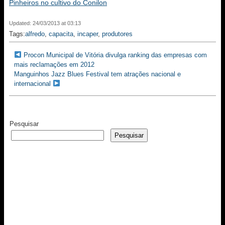
Pinheiros no cultivo do Conilon
Updated: 24/03/2013 at 03:13
Tags:
alfredo
,
capacita
,
incaper
,
produtores
Procon Municipal de Vitória divulga ranking das empresas com
mais reclamações em 2012
Manguinhos Jazz Blues Festival tem atrações nacional e
internacional
Pesquisar
Pesquisar