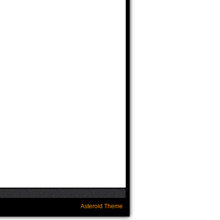
Asteroid Theme