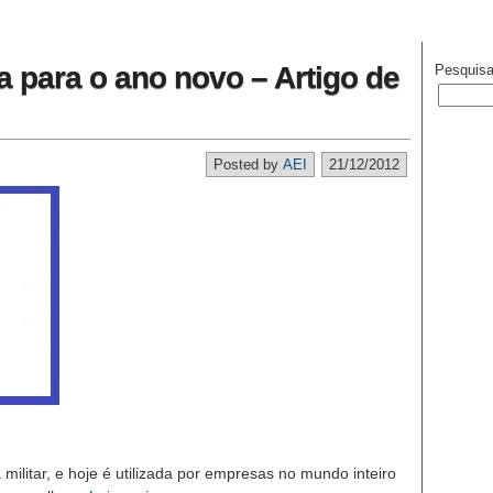
a para o ano novo – Artigo de
Pesquisa
Posted by
AEI
21/12/2012
 militar, e hoje é utilizada por empresas no mundo inteiro