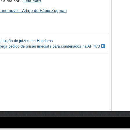
nar a melhor…
Leia mais
o ano novo – Artigo de Fábio Zugman
ituição de juízes em Honduras
nega pedido de prisão imediata para condenados na AP 470