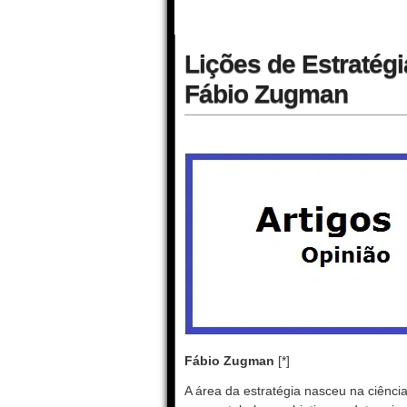
Lições de Estratégi
Fábio Zugman
Fábio Zugman
[*]
A área da estratégia nasceu na ciência