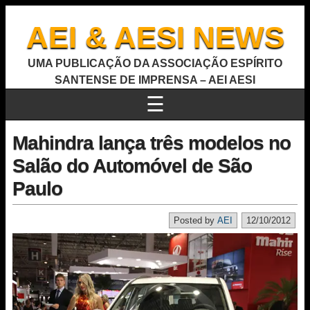
AEI & AESI NEWS
UMA PUBLICAÇÃO DA ASSOCIAÇÃO ESPÍRITO
SANTENSE DE IMPRENSA – AEI AESI
☰
Mahindra lança três modelos no
Salão do Automóvel de São
Paulo
Posted by
AEI
12/10/2012