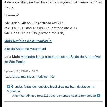
4 de novembro, no Pavilhão de Exposições do Anhembi, em São
Paulo.
Horários:
24/10 das 14h às 22h (entrada até 21h)
25/10 a 03/11 das 13h às 22h (entrada até 21h)
04/11 das 11h às 19h (entrada até 17h)
Mais Notícias de Automóveis
Site do Salão do Automóvel
Leia Mais
Mahindra lança três modelos no Salão do Automóvel
de São Paulo
Updated: 12/10/2012 at 18:56
Tags:
lança
,
mahindra
,
modelos
,
três
Grandes feiras de negócios brasileiras ganham destaque na
Argentina
American Airlines terá 111 voos semanais na alta temporada