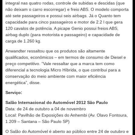
integral nas quatro rodas, controle de subidas e descidas (que
não deixam o carro escorregar) e freio ABS. O modelo comporta
até sete passageiros e possui seis airbags. Já o Quanto tem
capacidade para cinco passageiros e motor de 2.2 l que gera
120 cavalos de potência. A picape Genio possui freios ABS,
airbag duplo (para motorista e passageiro) e capacidade de
carga de 1.260 kg.
Anwandter ressaltou que os produtos são altamente
qualificados, econômicos – em termos de consumo de Diesel e
preço competitivo. “Vale ressaltar que a marca tem como
diferencial a tecnologia Micro Híbrida, o que contribui para a
conservação do meio ambiente com maior eficiência
energética”, disse.
Serviço:
Salão Internacional do Automóvel 2012 São Paulo
Data: de 24 de outubro a 04 de novembro
Local: Pavilhão de Exposições do Anhembi (Av. Olavo Fontoura,
1.209 – Santana – São Paulo SP)
O Salão do Automóvel é aberto ao público entre 24 de outubro e