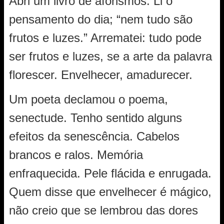
Abri um livro de aforismos. Li o
pensamento do dia; “nem tudo são
frutos e luzes.” Arrematei: tudo pode
ser frutos e luzes, se a arte da palavra
florescer. Envelhecer, amadurecer.
Um poeta declamou o poema,
senectude. Tenho sentido alguns
efeitos da senescência. Cabelos
brancos e ralos. Memória
enfraquecida. Pele flácida e enrugada.
Quem disse que envelhecer é mágico,
não creio que se lembrou das dores