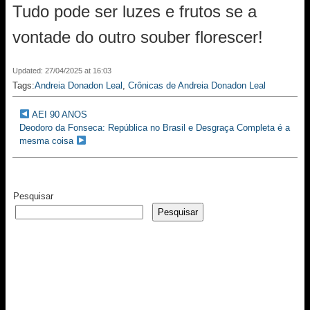
Tudo pode ser luzes e frutos se a
vontade do outro souber florescer!
Updated: 27/04/2025 at 16:03
Tags:
Andreia Donadon Leal
,
Crônicas de Andreia Donadon Leal
AEI 90 ANOS
Deodoro da Fonseca: República no Brasil e Desgraça Completa é a
mesma coisa
Pesquisar
Pesquisar