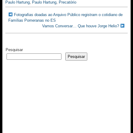
Paulo Hartung
,
Paulo Hartung
,
Precatório
Fotografias doadas ao Arquivo Público registram o cotidiano de
Famílias Pomeranas no ES
Vamos Conversar… Que houve Jorge Helio?
Pesquisar
Pesquisar