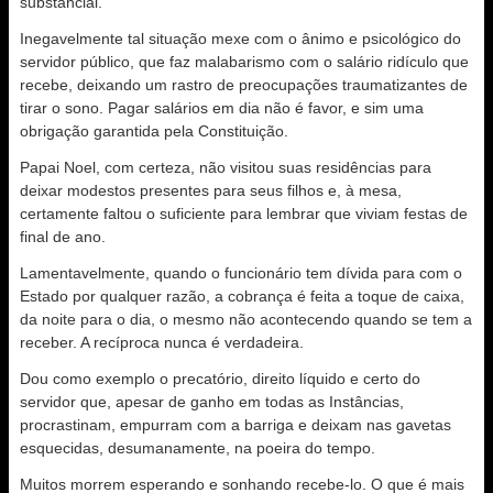
substancial.
Inegavelmente tal situação mexe com o ânimo e psicológico do
servidor público, que faz malabarismo com o salário ridículo que
recebe, deixando um rastro de preocupações traumatizantes de
tirar o sono. Pagar salários em dia não é favor, e sim uma
obrigação garantida pela Constituição.
Papai Noel, com certeza, não visitou suas residências para
deixar modestos presentes para seus filhos e, à mesa,
certamente faltou o suficiente para lembrar que viviam festas de
final de ano.
Lamentavelmente, quando o funcionário tem dívida para com o
Estado por qualquer razão, a cobrança é feita a toque de caixa,
da noite para o dia, o mesmo não acontecendo quando se tem a
receber. A recíproca nunca é verdadeira.
Dou como exemplo o precatório, direito líquido e certo do
servidor que, apesar de ganho em todas as Instâncias,
procrastinam, empurram com a barriga e deixam nas gavetas
esquecidas, desumanamente, na poeira do tempo.
Muitos morrem esperando e sonhando recebe-lo. O que é mais