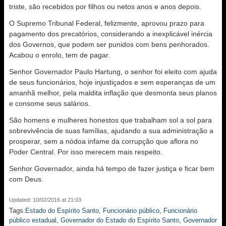
triste, são recebidos por filhos ou netos anos e anos depois.
O Supremo Tribunal Federal, felizmente, aprovou prazo para
pagamento dos precatórios, considerando a inexplicável inércia
dos Governos, que podem ser punidos com bens penhorados.
Acabou o enrolo, tem de pagar.
Senhor Governador Paulo Hartung, o senhor foi eleito com ajuda
de seus funcionários, hoje injustiçados e sem esperanças de um
amanhã melhor, pela maldita inflação que desmonta seus planos
e consome seus salários.
São homens e mulheres honestos que trabalham sol a sol para
sobrevivência de suas famílias, ajudando a sua administração a
prosperar, sem a nódoa infame da corrupção que aflora no
Poder Central. Por isso merecem mais respeito.
Senhor Governador, ainda há tempo de fazer justiça e ficar bem
com Deus.
Updated: 10/02/2016 at 21:03
Tags:
Estado do Espírito Santo
,
Funcionário público
,
Funcionário
público estadual
,
Governador do Estado do Espírito Santo
,
Governador