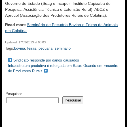
Governo do Estado (Seag e Incaper- Instituto Capixaba de
Pesquisa, Assistência Técnica e Extensão Rural), ABCZ e
Aprucol (Associação dos Produtores Rurais de Colatina).
Read more
Seminário de Pecuária Bovina e Feiras de Animais
em Colatina
Updated: 17/03/2013 at 03:03
Tags:
bovina
,
feiras
,
pecuária
,
seminário
Sindicato responde por danos causados
Infraestrutura produtiva é reforçada em Baixo Guandu em Encontro
de Produtores Rurais
Pesquisar
Pesquisar