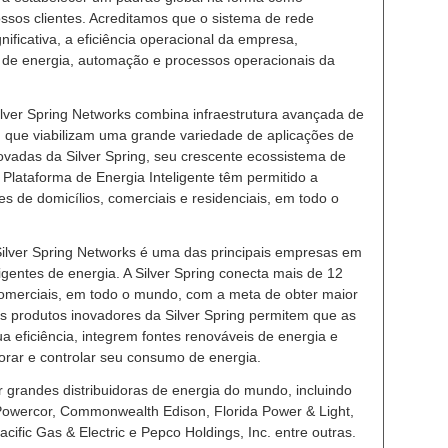
ssos clientes. Acreditamos que o sistema de rede
gnificativa, a eficiência operacional da empresa,
 de energia, automação e processos operacionais da
ilver Spring Networks combina infraestrutura avançada de
s, que viabilizam uma grande variedade de aplicações de
rovadas da Silver Spring, seu crescente ecossistema de
Plataforma de Energia Inteligente têm permitido a
 de domicílios, comerciais e residenciais, em todo o
ilver Spring Networks é uma das principais empresas em
igentes de energia. A Silver Spring conecta mais de 12
 comerciais, em todo o mundo, com a meta de obter maior
 Os produtos inovadores da Silver Spring permitem que as
a eficiência, integrem fontes renováveis de energia e
rar e controlar seu consumo de energia.
r grandes distribuidoras de energia do mundo, incluindo
 Powercor, Commonwealth Edison, Florida Power & Light,
cific Gas & Electric e Pepco Holdings, Inc. entre outras.