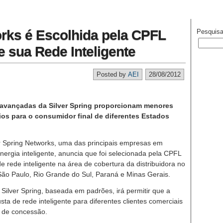
orks é Escolhida pela CPFL
Pesquisa
e sua Rede Inteligente
Posted by
AEI
28/08/2012
s avançadas da Silver Spring proporcionam menores
ios para o consumidor final de diferentes Estados
r Spring Networks, uma das principais empresas em
nergia inteligente, anuncia que foi selecionada pela CPFL
e rede inteligente na área de cobertura da distribuidora no
 São Paulo, Rio Grande do Sul, Paraná e Minas Gerais.
 Silver Spring, baseada em padrões, irá permitir que a
ta de rede inteligente para diferentes clientes comerciais
a de concessão.