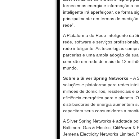
fornecemos energia e informação a no
inteligente irá aperfeiçoar, de forma si
principalmente em termos de medição
rede”.
A Plataforma de Rede Inteligente da S
rede, software e serviços profissionai
rede inteligente. As tecnologias comp
parcerias e uma ampla adoção de sua 
conexão em rede de mais de 12 milhões
mundo.
Sobre a Silver Spring Networks
– A S
soluções e plataforma para redes intel
milhões de domicílios, residenciais e
eficiência energética para o planeta.
distribuidoras de energia aumentem su
capacitem seus consumidores a monito
A Silver Spring Networks é adotada po
Baltimore Gas & Electric, CitiPower &
Jemena Electricity Networks Limited, Pa