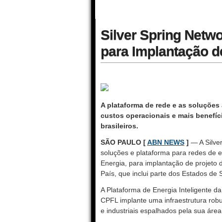
Silver Spring Netw
para Implantação d
A plataforma de rede e as soluçõe
custos operacionais e mais benefíc
brasileiros.
SÃO PAULO [
ABN NEWS
]
— A Silve
soluções e plataforma para redes de e
Energia, para implantação de projeto d
País, que inclui parte dos Estados de
A Plataforma de Energia Inteligente da
CPFL implante uma infraestrutura robus
e industriais espalhados pela sua áre