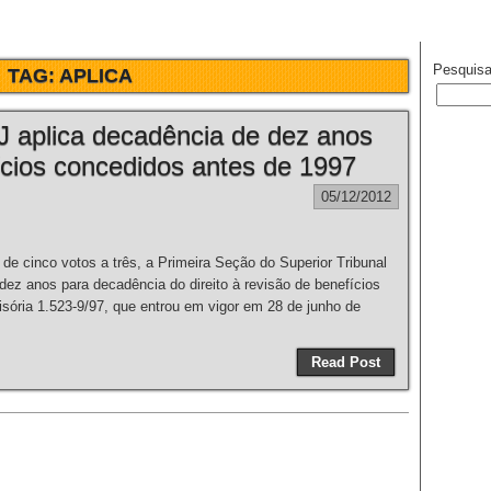
Pesquisa
TAG:
APLICA
J aplica decadência de dez anos
ícios concedidos antes de 1997
05/12/2012
 cinco votos a três, a Primeira Seção do Superior Tribunal
dez anos para decadência do direito à revisão de benefícios
isória 1.523-9/97, que entrou em vigor em 28 de junho de
Read Post