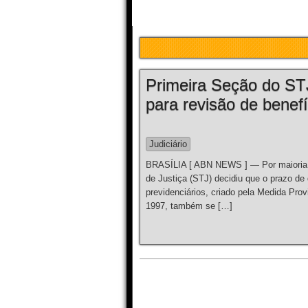
Primeira Seção do ST
para revisão de benef
Judiciário
BRASÍLIA [ ABN NEWS ] — Por maioria de
de Justiça (STJ) decidiu que o prazo de 
previdenciários, criado pela Medida Prov
1997, também se […]