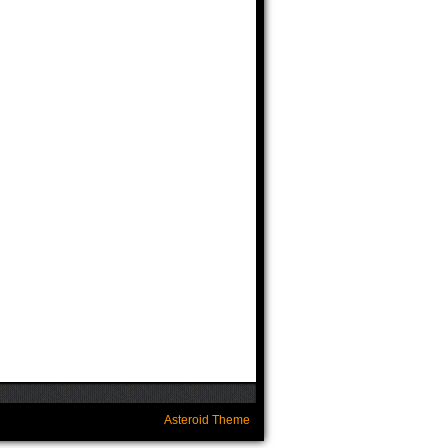
Asteroid Theme