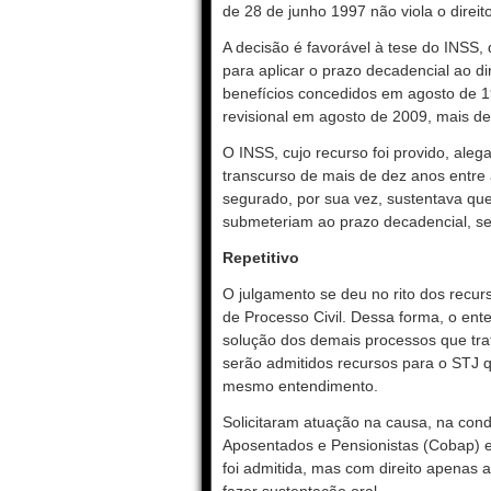
de 28 de junho 1997 não viola o direito 
A decisão é favorável à tese do INSS
para aplicar o prazo decadencial ao d
benefícios concedidos em agosto de 1
revisional em agosto de 2009, mais de 
O INSS, cujo recurso foi provido, aleg
transcurso de mais de dez anos entre
segurado, por sua vez, sustentava qu
submeteriam ao prazo decadencial, se
Repetitivo
O julgamento se deu no rito dos recurs
de Processo Civil. Dessa forma, o ent
solução dos demais processos que trat
serão admitidos recursos para o STJ q
mesmo entendimento.
Solicitaram atuação na causa, na cond
Aposentados e Pensionistas (Cobap) e
foi admitida, mas com direito apenas a