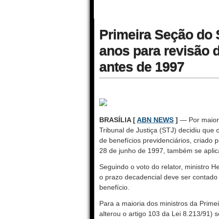
Primeira Seção do 
anos para revisão 
antes de 1997
BRASÍLIA [
ABN NEWS
]
— Por maiori
Tribunal de Justiça (STJ) decidiu que 
de benefícios previdenciários, criado
28 de junho de 1997, também se aplic
Seguindo o voto do relator, ministro 
o prazo decadencial deve ser contado 
benefício.
Para a maioria dos ministros da Prime
alterou o artigo 103 da Lei 8.213/91) 