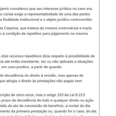
amin considerou que seu interesse jurídico no caso era
us curiae exige a representatividade de uma das partes
 finalidade institucional e o objeto jurídico controvertido.
a Catarina, que tratava da mesma controvérsia e trazia
o à condição de repetitivo para julgamento na mesma
 dois recursos repetitivos dizia respeito à possibilidade de
cia até então inexistente, ser ou não aplicada a situações
, em caso positivo, a partir de quando.
de decadência do direito à revisão, mas apenas de
que atingia o direito às prestações não pagas nem
rição de cinco anos, mas o artigo 103 da Lei 8.213
 prazo de decadência de todo e qualquer direito ou ação
isão do ato de concessão de benefício, a contar do dia
mento da primeira prestação ou, quando for o caso, do dia