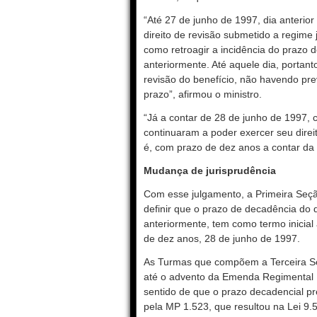
“Até 27 de junho de 1997, dia anterio
direito de revisão submetido a regime 
como retroagir a incidência do prazo 
anteriormente. Até aquele dia, portant
revisão do benefício, não havendo prev
prazo”, afirmou o ministro.
“Já a contar de 28 de junho de 1997,
continuaram a poder exercer seu direit
é, com prazo de dez anos a contar da a
Mudança de jurisprudência
Com esse julgamento, a Primeira Seçã
definir que o prazo de decadência do d
anteriormente, tem como termo inicial
de dez anos, 28 de junho de 1997.
As Turmas que compõem a Terceira Seç
até o advento da Emenda Regimental 
sentido de que o prazo decadencial pre
pela MP 1.523, que resultou na Lei 9.5