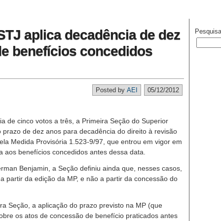
STJ aplica decadência de dez
Pesquisa
de benefícios concedidos
Posted by
AEI
05/12/2012
a de cinco votos a três, a Primeira Seção do Superior
o prazo de dez anos para decadência do direito à revisão
 pela Medida Provisória 1.523-9/97, que entrou em vigor em
a aos benefícios concedidos antes dessa data.
Herman Benjamin, a Seção definiu ainda que, nesses casos,
a partir da edição da MP, e não a partir da concessão do
ira Seção, a aplicação do prazo previsto na MP (que
sobre os atos de concessão de benefício praticados antes