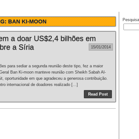
Pesquisa
AG:
BAN KI-MOON
em a doar US$2,4 bilhões em
bre a Síria
15/01/2014
ões para sediar a segunda reunião deste tipo, fez a maior
 Geral Ban Ki-moon manteve reunião com Sheikh Sabah Al-
it, oportunidade em que agradeceu a generosa contribuição.
 internacional de doadores realizado […]
Read Post