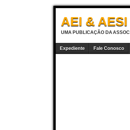
AEI & AES
UMA PUBLICAÇÃO DA ASSOCI
Expediente
Fale Conosco