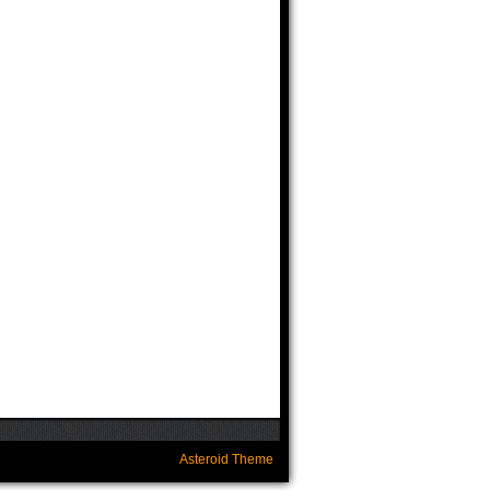
Asteroid Theme