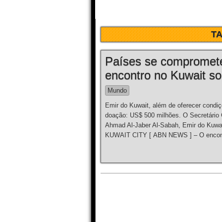
T
Países se compromet
encontro no Kuwait so
Mundo
Emir do Kuwait, além de oferecer condiç
doação: US$ 500 milhões. O Secretário
Ahmad Al-Jaber Al-Sabah, Emir do Kuwa
KUWAIT CITY [ ABN NEWS ] – O encontro