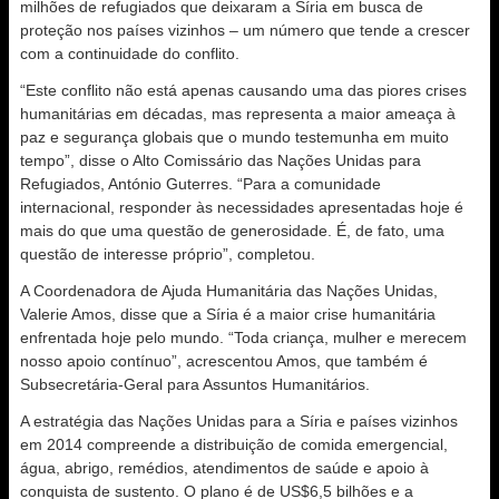
milhões de refugiados que deixaram a Síria em busca de
proteção nos países vizinhos – um número que tende a crescer
com a continuidade do conflito.
“Este conflito não está apenas causando uma das piores crises
humanitárias em décadas, mas representa a maior ameaça à
paz e segurança globais que o mundo testemunha em muito
tempo”, disse o Alto Comissário das Nações Unidas para
Refugiados, António Guterres. “Para a comunidade
internacional, responder às necessidades apresentadas hoje é
mais do que uma questão de generosidade. É, de fato, uma
questão de interesse próprio”, completou.
A Coordenadora de Ajuda Humanitária das Nações Unidas,
Valerie Amos, disse que a Síria é a maior crise humanitária
enfrentada hoje pelo mundo. “Toda criança, mulher e merecem
nosso apoio contínuo”, acrescentou Amos, que também é
Subsecretária-Geral para Assuntos Humanitários.
A estratégia das Nações Unidas para a Síria e países vizinhos
em 2014 compreende a distribuição de comida emergencial,
água, abrigo, remédios, atendimentos de saúde e apoio à
conquista de sustento. O plano é de US$6,5 bilhões e a