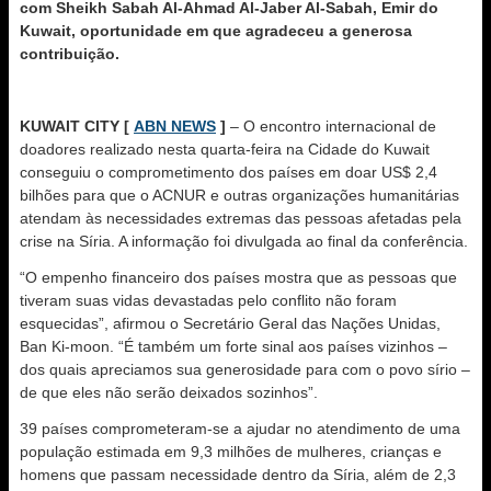
com Sheikh Sabah Al-Ahmad Al-Jaber Al-Sabah, Emir do
Kuwait, oportunidade em que agradeceu a generosa
contribuição.
KUWAIT CITY [
ABN NEWS
]
– O encontro internacional de
doadores realizado nesta quarta-feira na Cidade do Kuwait
conseguiu o comprometimento dos países em doar US$ 2,4
bilhões para que o ACNUR e outras organizações humanitárias
atendam às necessidades extremas das pessoas afetadas pela
crise na Síria. A informação foi divulgada ao final da conferência.
“O empenho financeiro dos países mostra que as pessoas que
tiveram suas vidas devastadas pelo conflito não foram
esquecidas”, afirmou o Secretário Geral das Nações Unidas,
Ban Ki-moon. “É também um forte sinal aos países vizinhos –
dos quais apreciamos sua generosidade para com o povo sírio –
de que eles não serão deixados sozinhos”.
39 países comprometeram-se a ajudar no atendimento de uma
população estimada em 9,3 milhões de mulheres, crianças e
homens que passam necessidade dentro da Síria, além de 2,3