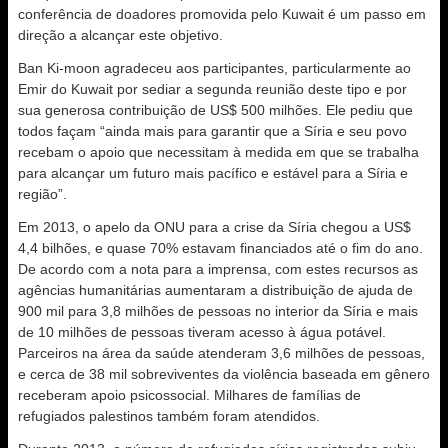
conferência de doadores promovida pelo Kuwait é um passo em
direção a alcançar este objetivo.
Ban Ki-moon agradeceu aos participantes, particularmente ao
Emir do Kuwait por sediar a segunda reunião deste tipo e por
sua generosa contribuição de US$ 500 milhões. Ele pediu que
todos façam “ainda mais para garantir que a Síria e seu povo
recebam o apoio que necessitam à medida em que se trabalha
para alcançar um futuro mais pacífico e estável para a Síria e
região”.
Em 2013, o apelo da ONU para a crise da Síria chegou a US$
4,4 bilhões, e quase 70% estavam financiados até o fim do ano.
De acordo com a nota para a imprensa, com estes recursos as
agências humanitárias aumentaram a distribuição de ajuda de
900 mil para 3,8 milhões de pessoas no interior da Síria e mais
de 10 milhões de pessoas tiveram acesso à água potável.
Parceiros na área da saúde atenderam 3,6 milhões de pessoas,
e cerca de 38 mil sobreviventes da violência baseada em gênero
receberam apoio psicossocial. Milhares de famílias de
refugiados palestinos também foram atendidos.