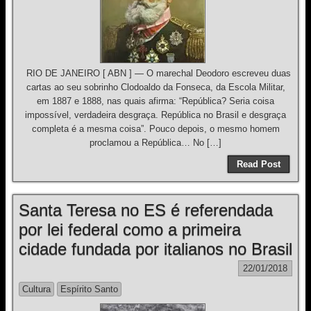
RIO DE JANEIRO [ ABN ] — O marechal Deodoro escreveu duas
cartas ao seu sobrinho Clodoaldo da Fonseca, da Escola Militar,
em 1887 e 1888, nas quais afirma: “República? Seria coisa
impossível, verdadeira desgraça. República no Brasil e desgraça
completa é a mesma coisa”. Pouco depois, o mesmo homem
proclamou a República… No […]
Read Post
Santa Teresa no ES é referendada
por lei federal como a primeira
cidade fundada por italianos no Brasil
22/01/2018
Cultura
Espírito Santo