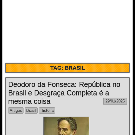
TAG:
BRASIL
Deodoro da Fonseca: República no
Brasil e Desgraça Completa é a
mesma coisa
29/01/2025
Artigos
Brasil
História