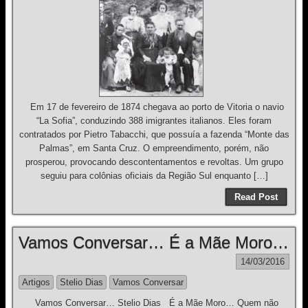
Em 17 de fevereiro de 1874 chegava ao porto de Vitoria o navio
“La Sofia”, conduzindo 388 imigrantes italianos. Eles foram
contratados por Pietro Tabacchi, que possuía a fazenda “Monte das
Palmas”, em Santa Cruz. O empreendimento, porém, não
prosperou, provocando descontentamentos e revoltas. Um grupo
seguiu para colônias oficiais da Região Sul enquanto […]
Read Post
Vamos Conversar… É a Mãe Moro…
14/03/2016
Artigos
Stelio Dias
Vamos Conversar
Vamos Conversar… Stelio Dias É a Mãe Moro… Quem não