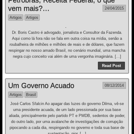
vem mais?…
24/04/2015
Artigos
Artigos
Dr. Boris Castro é advogado, jornalista e Consultor da Fazenda.
Aqui como lá fora não se fala em outra coisa na mídia, senão a
roubalheira de milhões e milhões de reais e de dólares, que fazem
respingar no nosso amado Brasil, no cenário mundial, uma mancha
negra cujo conceito vai além de uma vergonha imaginária. […]
Read Post
Um Governo Acuado
08/12/2014
Artigos
Brasil
José Carlos Sfalcin Ao apagar das luzes do governo Dilma, vê-se
uma presidente acuada, de um lado pressionada por sua base
aliada, principalmente pelo partido PT e PMDB, sedentos de poder,
do outro lado, por uma avalanche de investigações de corrupção
pipocando a cada dia, respingando no governo e toda sua base de
sustentação, pior, […]