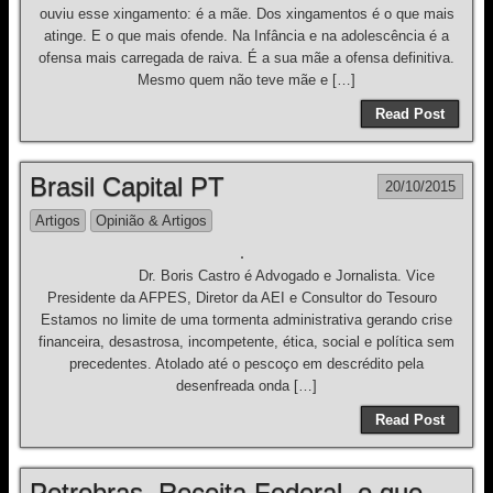
ouviu esse xingamento: é a mãe. Dos xingamentos é o que mais
atinge. E o que mais ofende. Na Infância e na adolescência é a
ofensa mais carregada de raiva. É a sua mãe a ofensa definitiva.
Mesmo quem não teve mãe e […]
Read Post
Brasil Capital PT
20/10/2015
Artigos
Opinião & Artigos
Dr. Boris Castro é Advogado e Jornalista. Vice
Presidente da AFPES, Diretor da AEI e Consultor do Tesouro
Estamos no limite de uma tormenta administrativa gerando crise
financeira, desastrosa, incompetente, ética, social e política sem
precedentes. Atolado até o pescoço em descrédito pela
desenfreada onda […]
Read Post
Petrobras, Receita Federal, o que