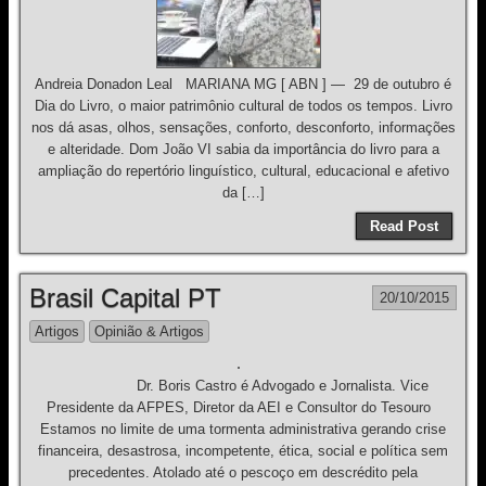
Andreia Donadon Leal MARIANA MG [ ABN ] — 29 de outubro é
Dia do Livro, o maior patrimônio cultural de todos os tempos. Livro
nos dá asas, olhos, sensações, conforto, desconforto, informações
e alteridade. Dom João VI sabia da importância do livro para a
ampliação do repertório linguístico, cultural, educacional e afetivo
da […]
Read Post
Brasil Capital PT
20/10/2015
Artigos
Opinião & Artigos
Dr. Boris Castro é Advogado e Jornalista. Vice
Presidente da AFPES, Diretor da AEI e Consultor do Tesouro
Estamos no limite de uma tormenta administrativa gerando crise
financeira, desastrosa, incompetente, ética, social e política sem
precedentes. Atolado até o pescoço em descrédito pela