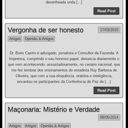
desenfreada onda […]
Read Post
Vergonha de ser honesto
17/03/2015
Artigos
Opinião & Artigos
Dr. Boris Castro é advogado, jornalista e Consultor da Fazenda. A
Imprensa, cumprindo o seu honroso papel, denuncia diariamente o
que vem acontecendo, assustadoramente, no cenário nacional, que
me fez lembrar dos ensinamentos do estadista Ruy Barbosa de
Oliveira, que com a sua eloquência, oratória e inteligência,
encantou os participantes da Conferência de Paz de […]
Read Post
Maçonaria: Mistério e Verdade
09/05/2014
Artigos
Artigos
Opinião & Artigos