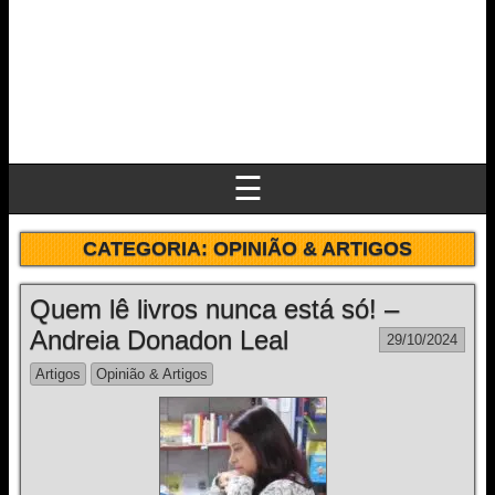
☰
CATEGORIA:
OPINIÃO & ARTIGOS
Quem lê livros nunca está só! –
Andreia Donadon Leal
29/10/2024
Artigos
Opinião & Artigos