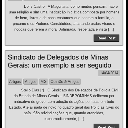
Boris Castro A Maçonaria, como muitos pensam, não é
uma religião e sim uma Instituição iniciática composta por homens
de bem, livres e de bons costumes que honram a família, o
próximo e os Poderes Constituídos, afastando-osdos vícios e
nódoas que ferem a moral. Admirada, respeitada e vista […]
Read Post
Sindicato de Delegados de Minas
Gerais: um exemplo a ser seguido
14/04/2014
Artigos
Artigos
MG
Opinião & Artigos
Stelio Dias [*] O Sindicato dos Delegados de Polícia Civil
do Estado de Minas Gerais – SINDEPOMINAS deliberou por
indicativo de greve, com adoção de ações pontuais em todo
Estado. Até aí nada de novo no quadro geral das Polícias Civis do
país. São reivindicações que, quando atendidas,
espasmodicamente, […]
Read Post