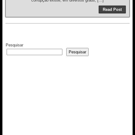
corrupção existe, em diversos graus, […]
Read Post
Pesquisar
Pesquisar