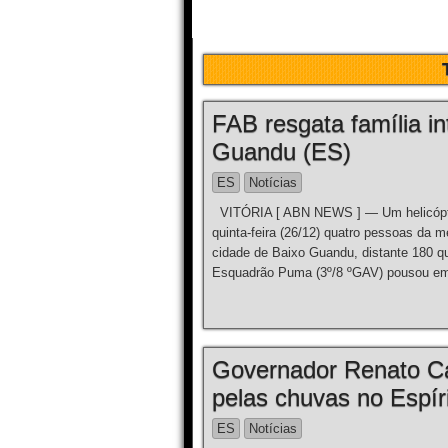
FAB resgata família in
Guandu (ES)
ES
Notícias
VITÓRIA [ ABN NEWS ] — Um helicópter
quinta-feira (26/12) quatro pessoas da 
cidade de Baixo Guandu, distante 180 qu
Esquadrão Puma (3º/8 ºGAV) pousou em
Governador Renato Ca
pelas chuvas no Espír
ES
Notícias