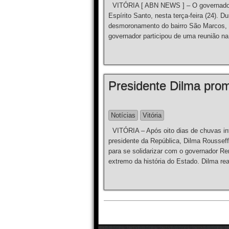
VITÓRIA [ ABN NEWS ] – O governador R
Espírito Santo, nesta terça-feira (24). 
desmoronamento do bairro São Marcos, o
governador participou de uma reunião n
Presidente Dilma prom
Notícias
Vitória
VITÓRIA – Após oito dias de chuvas inte
presidente da República, Dilma Rousseff,
para se solidarizar com o governador Re
extremo da história do Estado. Dilma re