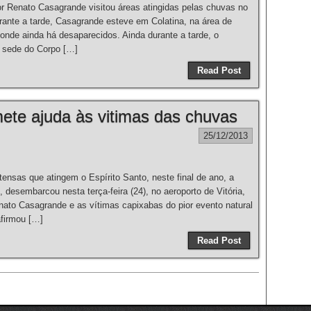
enato Casagrande visitou áreas atingidas pelas chuvas no
Durante a tarde, Casagrande esteve em Colatina, na área de
nde ainda há desaparecidos. Ainda durante a tarde, o
a sede do Corpo […]
Read Post
ete ajuda às vitimas das chuvas
25/12/2013
nsas que atingem o Espírito Santo, neste final de ano, a
 desembarcou nesta terça-feira (24), no aeroporto de Vitória,
nato Casagrande e as vítimas capixabas do pior evento natural
afirmou […]
Read Post