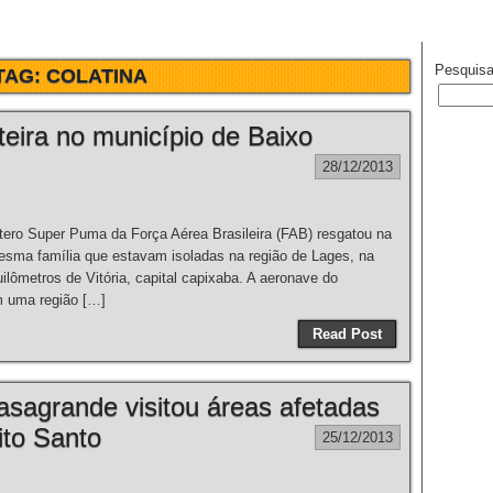
Pesquisa
TAG:
COLATINA
teira no município de Baixo
28/12/2013
o Super Puma da Força Aérea Brasileira (FAB) resgatou na
mesma família que estavam isoladas na região de Lages, na
ilômetros de Vitória, capital capixaba. A aeronave do
 uma região […]
Read Post
sagrande visitou áreas afetadas
ito Santo
25/12/2013