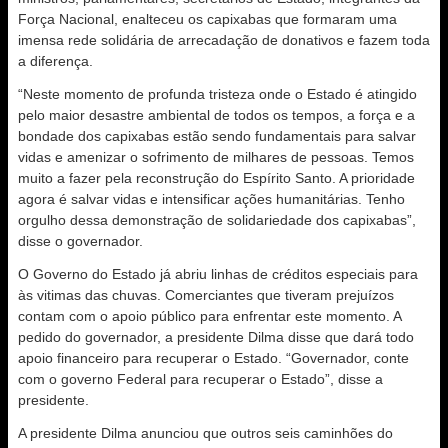
Força Nacional, enalteceu os capixabas que formaram uma
imensa rede solidária de arrecadação de donativos e fazem toda
a diferença.
“Neste momento de profunda tristeza onde o Estado é atingido
pelo maior desastre ambiental de todos os tempos, a força e a
bondade dos capixabas estão sendo fundamentais para salvar
vidas e amenizar o sofrimento de milhares de pessoas. Temos
muito a fazer pela reconstrução do Espírito Santo. A prioridade
agora é salvar vidas e intensificar ações humanitárias. Tenho
orgulho dessa demonstração de solidariedade dos capixabas”,
disse o governador.
O Governo do Estado já abriu linhas de créditos especiais para
às vitimas das chuvas. Comerciantes que tiveram prejuízos
contam com o apoio público para enfrentar este momento. A
pedido do governador, a presidente Dilma disse que dará todo
apoio financeiro para recuperar o Estado. “Governador, conte
com o governo Federal para recuperar o Estado”, disse a
presidente.
A presidente Dilma anunciou que outros seis caminhões do