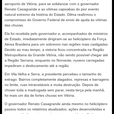
aeroporto de Vitória, para se solidarizar com o governador
Renato Casagrande e as vítimas capixabas do pior evento
natural extremo da história do Estado. Dilma reafirmou o
compromisso do Governo Federal de envio de ajuda às vítimas
das chuvas.
Ela foi recebida pelo governador e, acompanhados de ministros
de Estado, imediatamente dirigiram-se ao helicóptero da Força
Aérea Brasileira para um sobrevoo nas regiões mais castigadas.
Devido ao mau tempo, a vistoria ficou concentrada na Região
Metropolitana da Grande Vitória, não sendo possível chegar até
a Região Serrana, enquanto no Noroeste, nuvens carregadas
impediram o deslocamento até a região.
Em Vila Velha e Serra, a presidente percebeu o tamanho do
estrago. Bairros completamente alagados, represas e barragens
no limite, ruas intransitáveis e muita destruição. Depois de
chover toda a madrugada sem parar, nesta terça pela manhã,
foi mais um dia de fortes chuvas em Vitória.
O governador Renato Casagrande ainda mesmo no helicóptero
passou todos os relatórios atualizados, ações desenvolvidas e