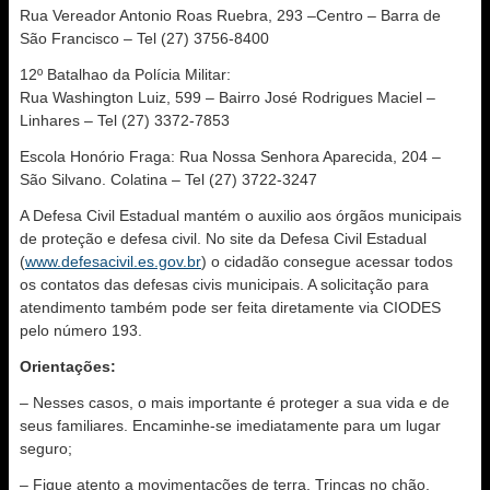
Rua Vereador Antonio Roas Ruebra, 293 –Centro – Barra de
São Francisco – Tel (27) 3756-8400
12º Batalhao da Polícia Militar:
Rua Washington Luiz, 599 – Bairro José Rodrigues Maciel –
Linhares – Tel (27) 3372-7853
Escola Honório Fraga: Rua Nossa Senhora Aparecida, 204 –
São Silvano. Colatina – Tel (27) 3722-3247
A Defesa Civil Estadual mantém o auxilio aos órgãos municipais
de proteção e defesa civil. No site da Defesa Civil Estadual
(
www.defesacivil.es.gov.br
) o cidadão consegue acessar todos
os contatos das defesas civis municipais. A solicitação para
atendimento também pode ser feita diretamente via CIODES
pelo número 193.
Orientações:
– Nesses casos, o mais importante é proteger a sua vida e de
seus familiares. Encaminhe-se imediatamente para um lugar
seguro;
– Fique atento a movimentações de terra. Trincas no chão,