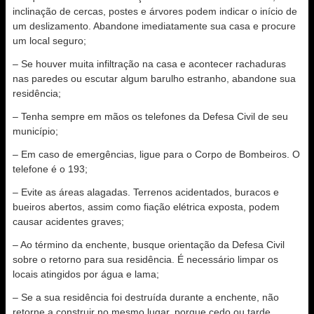
inclinação de cercas, postes e árvores podem indicar o início de
um deslizamento. Abandone imediatamente sua casa e procure
um local seguro;
– Se houver muita infiltração na casa e acontecer rachaduras
nas paredes ou escutar algum barulho estranho, abandone sua
residência;
– Tenha sempre em mãos os telefones da Defesa Civil de seu
município;
– Em caso de emergências, ligue para o Corpo de Bombeiros. O
telefone é o 193;
– Evite as áreas alagadas. Terrenos acidentados, buracos e
bueiros abertos, assim como fiação elétrica exposta, podem
causar acidentes graves;
– Ao término da enchente, busque orientação da Defesa Civil
sobre o retorno para sua residência. É necessário limpar os
locais atingidos por água e lama;
– Se a sua residência foi destruída durante a enchente, não
retorne a construir no mesmo lugar, porque cedo ou tarde