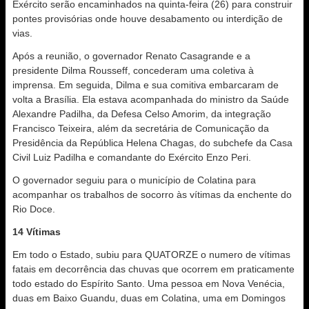
Exército serão encaminhados na quinta-feira (26) para construir
pontes provisórias onde houve desabamento ou interdição de
vias.
Após a reunião, o governador Renato Casagrande e a
presidente Dilma Rousseff, concederam uma coletiva à
imprensa. Em seguida, Dilma e sua comitiva embarcaram de
volta a Brasília. Ela estava acompanhada do ministro da Saúde
Alexandre Padilha, da Defesa Celso Amorim, da integração
Francisco Teixeira, além da secretária de Comunicação da
Presidência da República Helena Chagas, do subchefe da Casa
Civil Luiz Padilha e comandante do Exército Enzo Peri.
O governador seguiu para o município de Colatina para
acompanhar os trabalhos de socorro às vítimas da enchente do
Rio Doce.
14 Vítimas
Em todo o Estado, subiu para QUATORZE o numero de vítimas
fatais em decorrência das chuvas que ocorrem em praticamente
todo estado do Espírito Santo. Uma pessoa em Nova Venécia,
duas em Baixo Guandu, duas em Colatina, uma em Domingos