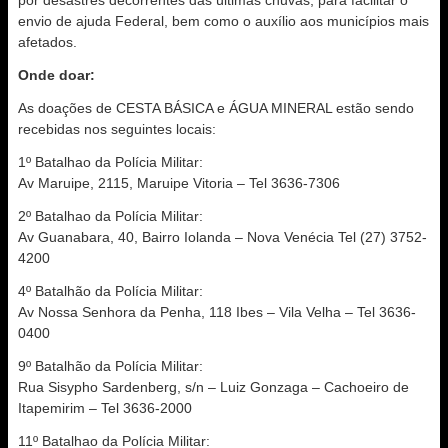
por desastres decorrentes das últimas chuvas, para facilitar o
envio de ajuda Federal, bem como o auxílio aos municípios mais
afetados.
Onde doar:
As doações de CESTA BÁSICA e ÁGUA MINERAL estão sendo
recebidas nos seguintes locais:
1º Batalhao da Polícia Militar:
Av Maruipe, 2115, Maruipe Vitoria – Tel 3636-7306
2º Batalhao da Polícia Militar:
Av Guanabara, 40, Bairro Iolanda – Nova Venécia Tel (27) 3752-
4200
4º Batalhão da Polícia Militar:
Av Nossa Senhora da Penha, 118 Ibes – Vila Velha – Tel 3636-
0400
9º Batalhão da Polícia Militar:
Rua Sisypho Sardenberg, s/n – Luiz Gonzaga – Cachoeiro de
Itapemirim – Tel 3636-2000
11º Batalhao da Polícia Militar: