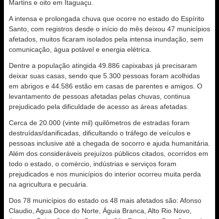
Martins e oito em Itaguaçu.
A intensa e prolongada chuva que ocorre no estado do Espírito
Santo, com registros desde o início do mês deixou 47 municípios
afetados, muitos ficaram isolados pela intensa inundação, sem
comunicação, água potável e energia elétrica.
Dentre a população atingida 49.886 capixabas já precisaram
deixar suas casas, sendo que 5.300 pessoas foram acolhidas
em abrigos e 44.586 estão em casas de parentes e amigos. O
levantamento de pessoas afetadas pelas chuvas, continua
prejudicado pela dificuldade de acesso as áreas afetadas.
Cerca de 20.000 (vinte mil) quilômetros de estradas foram
destruídas/danificadas, dificultando o tráfego de veículos e
pessoas inclusive até a chegada de socorro e ajuda humanitária.
Além dos consideráveis prejuízos públicos citados, ocorridos em
todo o estado, o comércio, indústrias e serviços foram
prejudicados e nos municípios do interior ocorreu muita perda
na agricultura e pecuária.
Dos 78 municípios do estado os 48 mais afetados são: Afonso
Claudio, Agua Doce do Norte, Águia Branca, Alto Rio Novo,