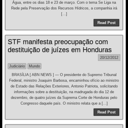
Água, entre os dias 18 e 23 de março. Com o tema Se Liga na
Rede pela Preservação dos Recursos Hídricos, a companhia irá
[…]
Read Post
STF manifesta preocupação com
destituição de juízes em Honduras
20/12/2012
Judiciário
Mundo
BRASÍLIA [ ABN NEWS ] — O presidente do Supremo Tribunal
Federal, ministro Joaquim Barbosa, encaminhou ofício ao ministro
de Estado das Relações Exteriores, Antonio Patriota, solicitando
informações sobre a destituição, na madrugada do dia 12 de
dezembro, de quatro juízes da Suprema Corte de Honduras pelo
Congresso daquele país. O ministro relata que a […]
Read Post