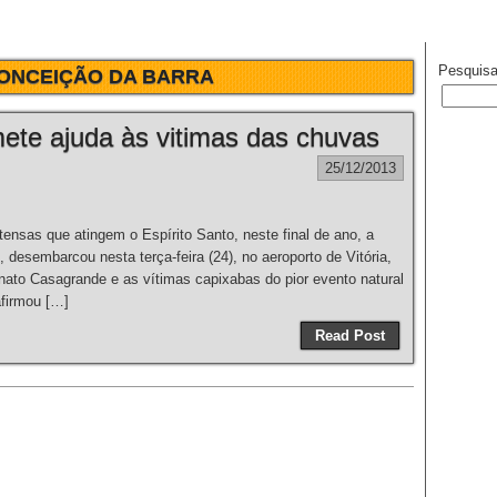
Pesquisa
ONCEIÇÃO DA BARRA
ete ajuda às vitimas das chuvas
25/12/2013
nsas que atingem o Espírito Santo, neste final de ano, a
 desembarcou nesta terça-feira (24), no aeroporto de Vitória,
nato Casagrande e as vítimas capixabas do pior evento natural
afirmou […]
Read Post