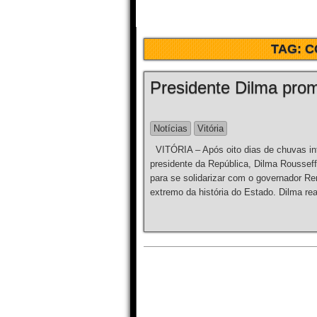
TAG:
C
Presidente Dilma prom
Notícias
Vitória
VITÓRIA – Após oito dias de chuvas inte
presidente da República, Dilma Rousseff,
para se solidarizar com o governador Re
extremo da história do Estado. Dilma re