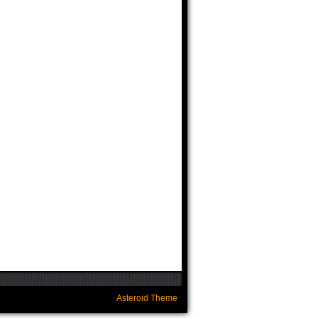
Asteroid Theme