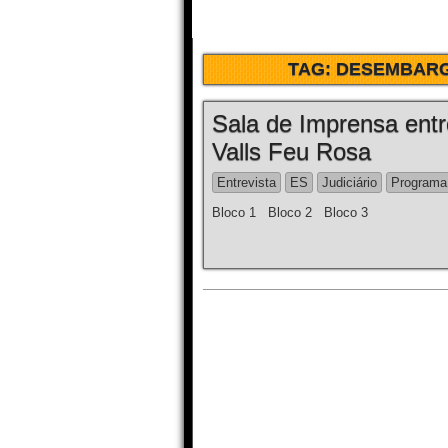
TAG:
DESEMBARG
Sala de Imprensa ent
Valls Feu Rosa
Entrevista
ES
Judiciário
Programa
Bloco 1 Bloco 2 Bloco 3