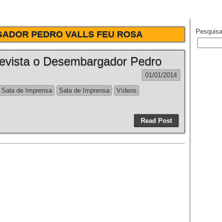
Pesquisa
ADOR PEDRO VALLS FEU ROSA
revista o Desembargador Pedro
01/01/2014
 Sala de Imprensa
Sala de Imprensa
Vídeos
Read Post