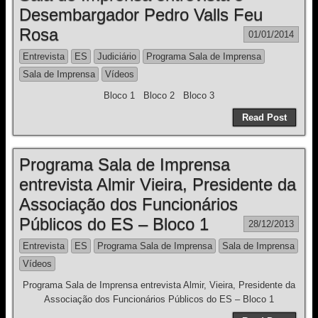
Desembargador Pedro Valls Feu
Rosa
01/01/2014
Entrevista
ES
Judiciário
Programa Sala de Imprensa
Sala de Imprensa
Vídeos
Bloco 1 Bloco 2 Bloco 3
Read Post
Programa Sala de Imprensa
entrevista Almir Vieira, Presidente da
Associação dos Funcionários
Públicos do ES – Bloco 1
28/12/2013
Entrevista
ES
Programa Sala de Imprensa
Sala de Imprensa
Vídeos
Programa Sala de Imprensa entrevista Almir, Vieira, Presidente da
Associação dos Funcionários Públicos do ES – Bloco 1