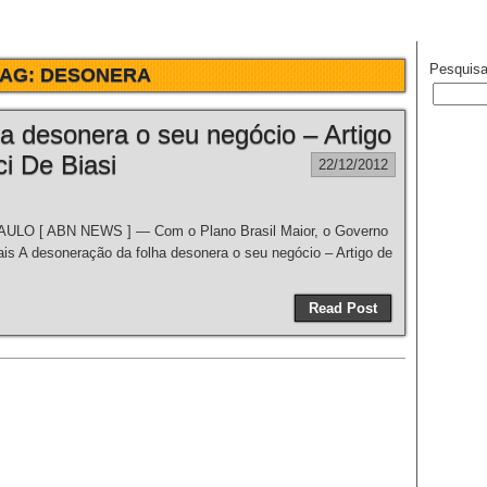
Pesquisa
TAG:
DESONERA
a desonera o seu negócio – Artigo
i De Biasi
22/12/2012
PAULO [ ABN NEWS ] — Com o Plano Brasil Maior, o Governo
is A desoneração da folha desonera o seu negócio – Artigo de
Read Post