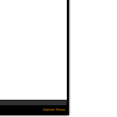
Asteroid Theme