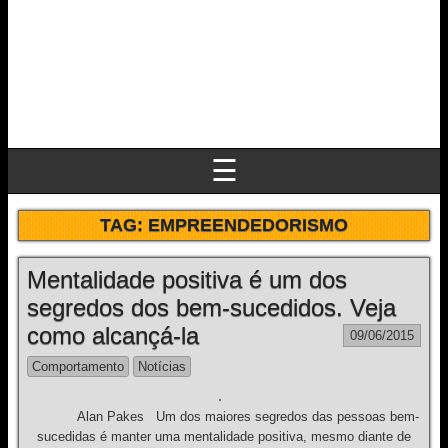
☰
TAG:
EMPREENDEDORISMO
Mentalidade positiva é um dos
segredos dos bem-sucedidos. Veja
como alcançá-la
09/06/2015
Comportamento
Notícias
Alan Pakes Um dos maiores segredos das pessoas bem-
sucedidas é manter uma mentalidade positiva, mesmo diante de