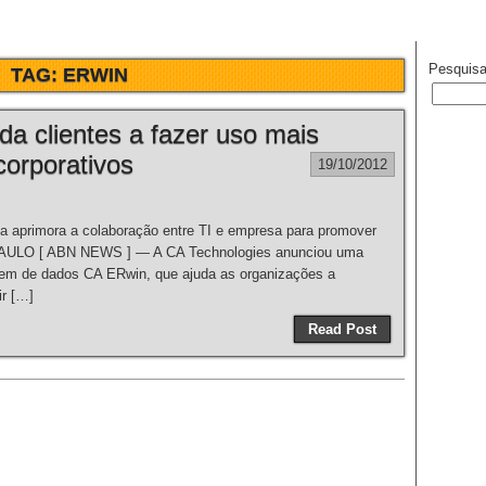
Pesquisa
TAG:
ERWIN
a clientes a fazer uso mais
corporativos
19/10/2012
a aprimora a colaboração entre TI e empresa para promover
AULO [ ABN NEWS ] — A CA Technologies anunciou uma
em de dados CA ERwin, que ajuda as organizações a
ir […]
Read Post