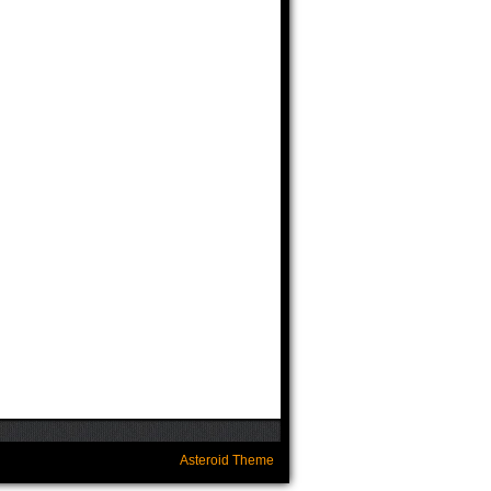
Asteroid Theme