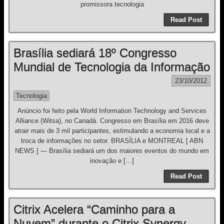
promissora tecnologia
Read Post
Brasília sediará 18º Congresso
Mundial de Tecnologia da Informação
23/10/2012
Tecnologia
Anúncio foi feito pela World Information Technology and Services
Alliance (Witsa), no Canadá. Congresso em Brasília em 2016 deve
atrair mais de 3 mil participantes, estimulando a economia local e a
troca de informações no setor. BRASÍLIA e MONTREAL [ ABN
NEWS ] — Brasília sediará um dos maiores eventos do mundo em
inovação e […]
Read Post
Citrix Acelera “Caminho para a
Nuvem” durante o Citrix Synergy