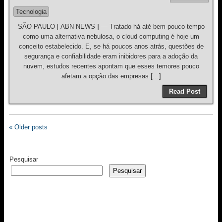
Tecnologia
SÃO PAULO [ ABN NEWS ] — Tratado há até bem pouco tempo
como uma alternativa nebulosa, o cloud computing é hoje um
conceito estabelecido. E, se há poucos anos atrás, questões de
segurança e confiabilidade eram inibidores para a adoção da
nuvem, estudos recentes apontam que esses temores pouco
afetam a opção das empresas […]
Read Post
« Older posts
Pesquisar
Pesquisar