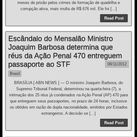
meses de prisão pelos crimes de formação de quadrilha e
corrupção ativa, mais multa de R$ 676 mil. Ele foi […]
Read Post
Escândalo do Mensalão Ministro
Joaquim Barbosa determina que
réus da Ação Penal 470 entreguem
passaporte ao STF
08/11/2012
Brasil
BRASÍLIA [ ABN NEWS ] — O ministro Joaquim Barbosa, do
Supremo Tribunal Federal, determinou na quarta-feira (7), a
intimação dos 25 réus já condenados na Ação Penal (AP) 470 para
que entreguem seus passaportes, no prazo de 24 horas, inclusive
os obtidos em razão de dupla nacionalidade, emitidos por Estados
estrangeiros. A decisão se […]
Read Post