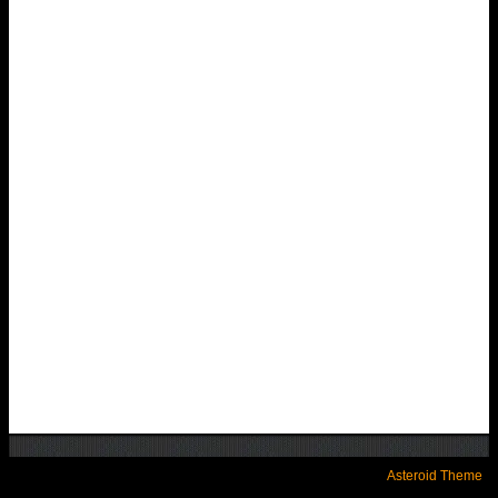
Asteroid Theme