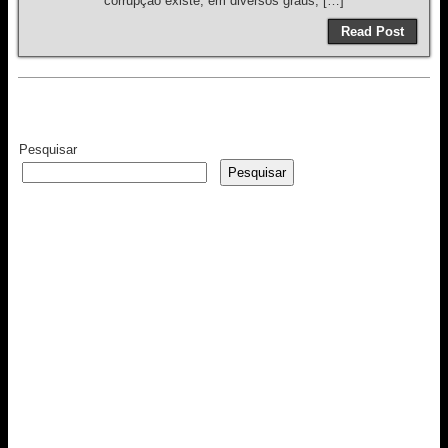
corrupção existe, em diversos graus, […]
Read Post
Pesquisar
Pesquisar