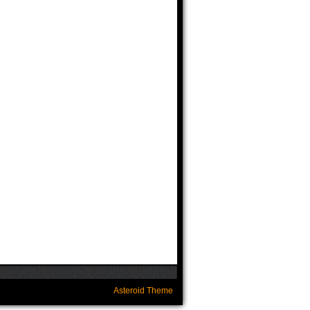
Asteroid Theme