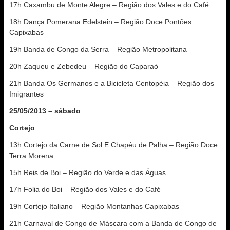
17h Caxambu de Monte Alegre – Região dos Vales e do Café
18h Dança Pomerana Edelstein – Região Doce Pontões
Capixabas
19h Banda de Congo da Serra – Região Metropolitana
20h Zaqueu e Zebedeu – Região do Caparaó
21h Banda Os Germanos e a Bicicleta Centopéia – Região dos
Imigrantes
25/05/2013 – sábado
Cortejo
13h Cortejo da Carne de Sol E Chapéu de Palha – Região Doce
Terra Morena
15h Reis de Boi – Região do Verde e das Águas
17h Folia do Boi – Região dos Vales e do Café
19h Cortejo Italiano – Região Montanhas Capixabas
21h Carnaval de Congo de Máscara com a Banda de Congo de