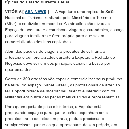
típicas do Estado durante a feira
VITÓRIA [
ABN NEWS
] —
A Expotur é uma réplica do Salão
Nacional de Turismo, realizado pelo Ministério do Turismo
(Mtur), e se divide em módulos. As atrações são diversas.
Espaço de aventura e ecoturismo, viagem gastronômica, espaço
para viagens familiares e área própria para que sejam
comercializados destinos capixabas.
Além dos pacotes de viagens e produtos de culinária e
artesanato comercializados durante a Expotur, a Rodada de
Negócios deve ser um dos principais canais na busca por
oportunidades.
Cerca de 300 artesãos vão expor e comercializar seus produtos
na feira. No espaço “Saber Fazer”, os profissionais da arte vão
ter a oportunidade de mostrar seu talento e interagir com os
visitantes em busca das peças mais criativas e representativas.
Para quem gosta de joias e bijuterias, a Expotur está
preparando espaços para que artesãos exponham seus
produtos, tanto os feitos em prata, pedras preciosas e
semipreciosas quanto os que apresentam design próprio, em