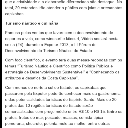
que a criatividade e a elaboração diferenciada são destaque. No
total, 20 estandes irão atender o público com joias e artesanatos
capixabas.
Turismo náutico e culinária
Famosa pelos ventos que favorecem o desenvolvimento de
esportes a vela, como windsurf e kitesurf, Vitória sediará nesta
sexta (24), durante a Expotur 2013, o III Fórum de
Desenvolvimento do Turismo Náutico do Estado.
Com foco científico, o evento terá duas mesas-redondas com os
temas “Turismo Náutico e Científico como Política Pública e
estratégia de Desenvolvimento Sustentável” e “Conhecendo os
atributos e desafios da Costa Capixaba”.
Com menus de norte a sul do Estado, os capixabas que
passarem pela Expotur poderão conhecer mais da gastronomia
e das potencialidades turísticas do Espírito Santo. Mais de 20
pratos das 10 regiões turísticas do Estado serão
comercializados com preço médio entre R$ 10 e R$ 15. Entre os
pratos: frutos do mar, pescado, massas, comida típica
pomerana, chucrute, polenta mole ao molho, entre outras