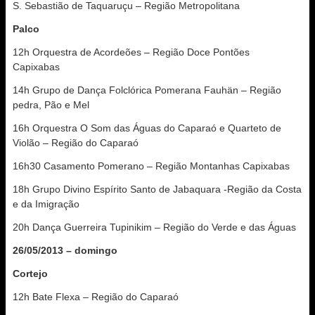
S. Sebastião de Taquaruçu – Região Metropolitana
Palco
12h Orquestra de Acordeões – Região Doce Pontões
Capixabas
14h Grupo de Dança Folclórica Pomerana Fauhän – Região
pedra, Pão e Mel
16h Orquestra O Som das Águas do Caparaó e Quarteto de
Violão – Região do Caparaó
16h30 Casamento Pomerano – Região Montanhas Capixabas
18h Grupo Divino Espírito Santo de Jabaquara -Região da Costa
e da Imigração
20h Dança Guerreira Tupinikim – Região do Verde e das Águas
26/05/2013 – domingo
Cortejo
12h Bate Flexa – Região do Caparaó