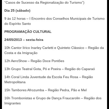
“Casos de Sucesso da Regionalização do Turismo”)
Dia 25 (sábado)
9 às 12 horas – I Encontro dos Conselhos Municipais de Turismo
do Espírito Santo
PROGRAMAÇÃO CULTURAL
24/05/2013 – sexta-feira
10h Cantor lírico Inarley Carletti e Quinteto Clássico – Região da
Costa e da Imigração
12h AeroShow – Região Doce Pontões
13h Grupo Teatral Gota, Pó e Poeira – Região do Caparaó
14h Coral Linda Juventude da Escola Feu Rosa – Região
Metropolitana
15h Tambores Afrozumba – Região Pedra, Pão e Mel
16h Trombonistas e Grupo de Dança Fraucarolin – Região dos
Imigrantes