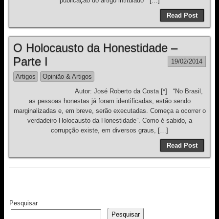
publicação do artigo intitulado “ […]
Read Post
O Holocausto da Honestidade –
Parte I
19/02/2014
Artigos
Opinião & Artigos
Autor: José Roberto da Costa [*] “No Brasil,
as pessoas honestas já foram identificadas, estão sendo
marginalizadas e, em breve, serão executadas. Começa a ocorrer o
verdadeiro Holocausto da Honestidade”. Como é sabido, a
corrupção existe, em diversos graus, […]
Read Post
Pesquisar
Pesquisar