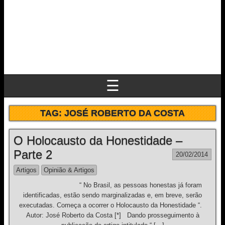
☰
TAG:
JOSÉ ROBERTO DA COSTA
O Holocausto da Honestidade –
Parte 2
20/02/2014
Artigos
Opinião & Artigos
“ No Brasil, as pessoas honestas já foram
identificadas, estão sendo marginalizadas e, em breve, serão
executadas. Começa a ocorrer o Holocausto da Honestidade “.
Autor: José Roberto da Costa [*] Dando prosseguimento à