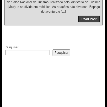
do Salão Nacional de Turismo, realizado pelo Ministério do Turismo
(Mtur), e se divide em módulos. As atrações são diversas. Espaço
de aventura e […]
Read Post
Pesquisar
Pesquisar