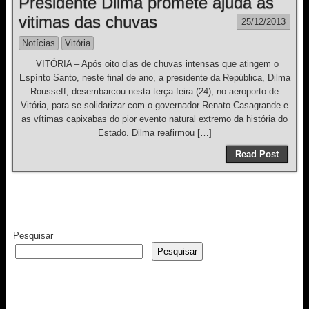
Presidente Dilma promete ajuda às
vitimas das chuvas
25/12/2013
Notícias
Vitória
VITÓRIA – Após oito dias de chuvas intensas que atingem o
Espírito Santo, neste final de ano, a presidente da República, Dilma
Rousseff, desembarcou nesta terça-feira (24), no aeroporto de
Vitória, para se solidarizar com o governador Renato Casagrande e
as vítimas capixabas do pior evento natural extremo da história do
Estado. Dilma reafirmou […]
Read Post
Pesquisar
Pesquisar