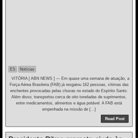
ES
Notícias
VITÓRIA [ ABN NEWS ] — Em quase uma semana de atuação, a
Força Aérea Brasileira (FAB) já resgatou 162 pessoas, vítimas das
enchentes provocadas pelas chuvas no estado do Espírito Santo.
Além disso, transportou cerca de oito toneladas de suprimentos,
entre medicamentos, alimentos e água potável. A FAB está
empenhada na missão de […]
Read Post