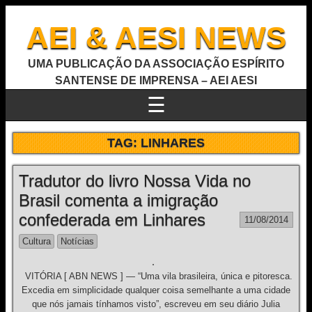
AEI & AESI NEWS
UMA PUBLICAÇÃO DA ASSOCIAÇÃO ESPÍRITO
SANTENSE DE IMPRENSA – AEI AESI
☰
TAG:
LINHARES
Tradutor do livro Nossa Vida no
Brasil comenta a imigração
confederada em Linhares
11/08/2014
Cultura
Notícias
VITÓRIA [ ABN NEWS ] — “Uma vila brasileira, única e pitoresca.
Excedia em simplicidade qualquer coisa semelhante a uma cidade
que nós jamais tínhamos visto”, escreveu em seu diário Julia