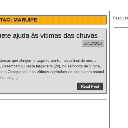
Pesquisa
TAG:
MARUIPE
ete ajuda às vitimas das chuvas
25/12/2013
nsas que atingem o Espírito Santo, neste final de ano, a
 desembarcou nesta terça-feira (24), no aeroporto de Vitória,
nato Casagrande e as vítimas capixabas do pior evento natural
afirmou […]
Read Post