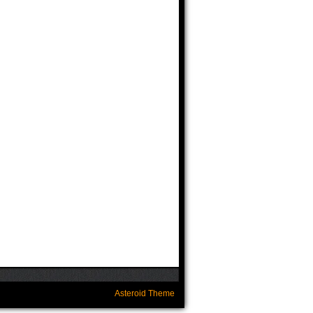
Asteroid Theme