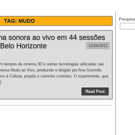
Pesquisa
TAG:
MUDO
ha sonora ao vivo em 44 sessões
Belo Horizonte
12/04/2012
mpos de cinema 3D e outras tecnologias utilizadas nas
Cinema Mudo ao Vivo, produzido e dirigido por Ana Gusmão,
ivo à Cultura, propõe o caminho contrário. O experimento, que
]
Read Post