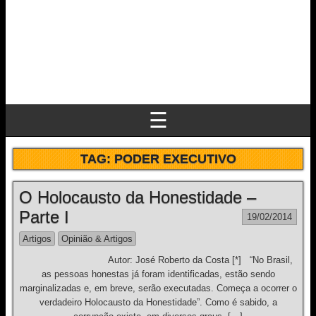
☰
TAG:
PODER EXECUTIVO
O Holocausto da Honestidade –
Parte I
19/02/2014
Artigos
Opinião & Artigos
Autor: José Roberto da Costa [*] “No Brasil,
as pessoas honestas já foram identificadas, estão sendo
marginalizadas e, em breve, serão executadas. Começa a ocorrer o
verdadeiro Holocausto da Honestidade”. Como é sabido, a