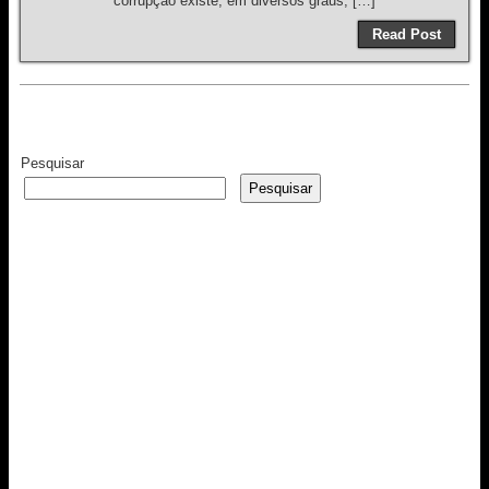
corrupção existe, em diversos graus, […]
Read Post
Pesquisar
Pesquisar