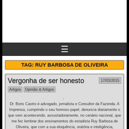
☰
TAG:
RUY BARBOSA DE OLIVEIRA
Vergonha de ser honesto
17/03/2015
Artigos
Opinião & Artigos
Dr. Boris Castro é advogado, jornalista e Consultor da Fazenda. A
Imprensa, cumprindo o seu honroso papel, denuncia diariamente o
que vem acontecendo, assustadoramente, no cenário nacional, que
me fez lembrar dos ensinamentos do estadista Ruy Barbosa de
Oliveira, que com a sua eloquência, oratória e inteligência,